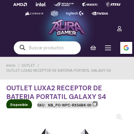
Búsqueda
de
productos
Inicio
/
OUTLET
/
OUTLET LUXA2 RECEPTOR DE BATERIA PORTATIL GALAXY S4
OUTLET LUXA2 RECEPTOR DE
BATERIA PORTATIL GALAXY S4
Disponible
SKU:
NB_PO-WPC-RX54BK-00