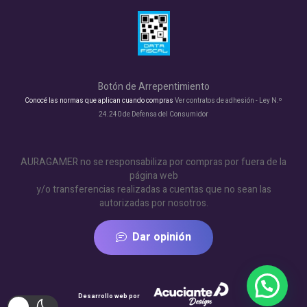
Botón de Arrepentimiento
Conocé las normas que aplican cuando compras
Ver contratos de adhesión - Ley N.º
24.240 de Defensa del Consumidor
AURAGAMER no se responsabiliza por compras por fuera de la
página web
y/o transferencias realizadas a cuentas que no sean las
autorizadas por nosotros.
Dar opinión
Desarrollo web por