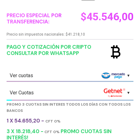
$
45.546,00
PRECIO ESPECIAL POR
TRANSFERENCIA:
Precio sin impuestos nacionales:
$
41.218,10
currency_bitcoin
PAGO Y COTIZACIÓN POR CRIPTO
CONSULTAR POR WHATSAPP
Ver cuotas
Ver Cuotas
PROMO 3 CUOTAS SIN INTERES TODOS LOS DÍAS CON TODOS LOS
BANCOS
1 X 54.655,20 -
CFT 0%
3 X 18.218,40 -
PROMO CUOTAS SIN
CFT 0%
INTERÉS!