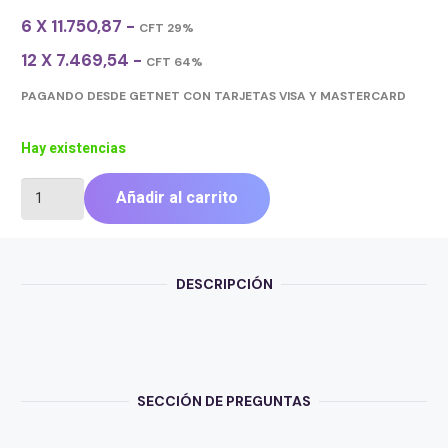
6 X 11.750,87 -
CFT 29%
12 X 7.469,54 -
CFT 64%
PAGANDO DESDE GETNET CON TARJETAS VISA Y MASTERCARD
Hay existencias
OUTLET
Añadir al carrito
LUXA2
RECEPTOR
DE
BATERIA
DESCRIPCIÓN
PORTATIL
GALAXY
S4
cantidad
SECCIÓN DE PREGUNTAS