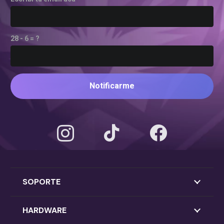
28 - 6 = ?
Notificarme
SOPORTE
HARDWARE