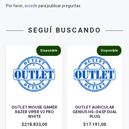
Por favor,
accede
para publicar preguntas
SEGUÍ BUSCANDO
Disponible
Disponible
OUTLET MOUSE GAMER
OUTLET AURICULAR
RAZER VIPER V2 PRO
GENIUS HS-04SP DUAL
WHITE
PLUG
$
218.833,00
$
17.191,00