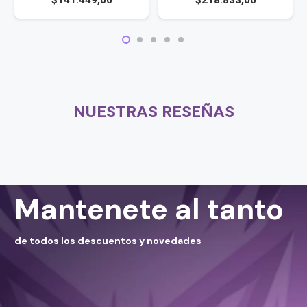
$
141.449,00
$
218.833,00
NUESTRAS RESEÑAS
Mantenete al tanto
de todos los descuentos y novedades