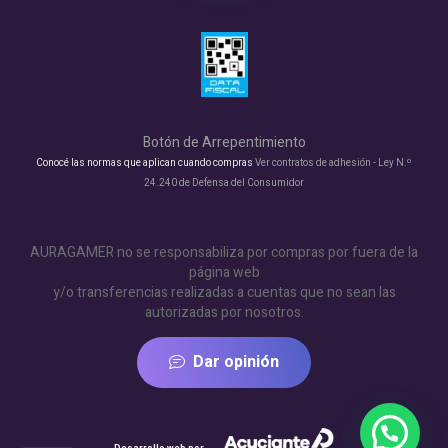
Botón de Arrepentimiento
Conocé las normas que aplican cuando compras
Ver contratos de adhesión - Ley N.º
24.240 de Defensa del Consumidor
AURAGAMER no se responsabiliza por compras por fuera de la
página web
y/o transferencias realizadas a cuentas que no sean las
autorizadas por nosotros.
Dar opinión