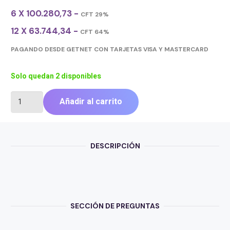
6 X 100.280,73 -
CFT 29%
12 X 63.744,34 -
CFT 64%
PAGANDO DESDE GETNET CON TARJETAS VISA Y MASTERCARD
Solo quedan 2 disponibles
OUTLET
Añadir al carrito
AURICULAR
GAMER
RAZER
THRESHER
DESCRIPCIÓN
7.1
WIR
PS4
cantidad
SECCIÓN DE PREGUNTAS