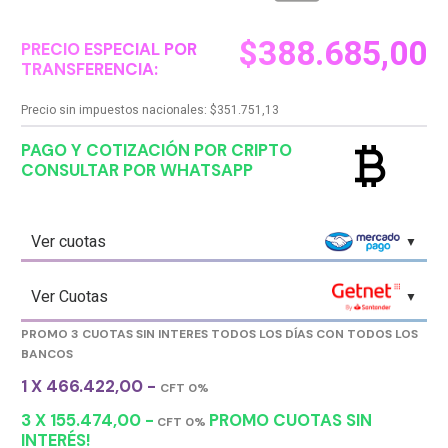
$
388.685,00
PRECIO ESPECIAL POR
TRANSFERENCIA:
Precio sin impuestos nacionales:
$
351.751,13
currency_bitcoin
PAGO Y COTIZACIÓN POR CRIPTO
CONSULTAR POR WHATSAPP
Ver cuotas
Ver Cuotas
PROMO 3 CUOTAS SIN INTERES TODOS LOS DÍAS CON TODOS LOS
BANCOS
1 X 466.422,00 -
CFT 0%
3 X 155.474,00 -
PROMO CUOTAS SIN
CFT 0%
INTERÉS!