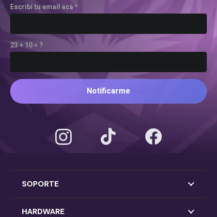
Escribí tu email acá *
23 + 10 = ?
Notificarme
SOPORTE
HARDWARE