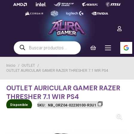
Búsqueda
de
productos
Inicio
/
OUTLET
/
OUTLET AURICULAR GAMER RAZER THRESHER 7.1 WIR PS4
OUTLET AURICULAR GAMER RAZER
THRESHER 7.1 WIR PS4
Disponible
SKU:
NB_ORZ04-02230100-R3U1