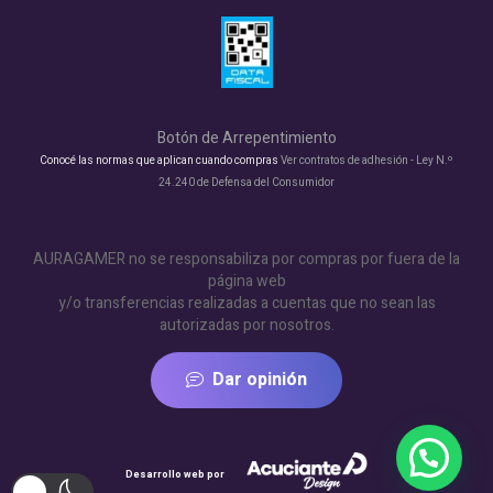
Botón de Arrepentimiento
Conocé las normas que aplican cuando compras
Ver contratos de adhesión - Ley N.º
24.240 de Defensa del Consumidor
AURAGAMER no se responsabiliza por compras por fuera de la
página web
y/o transferencias realizadas a cuentas que no sean las
autorizadas por nosotros.
Dar opinión
Desarrollo web por