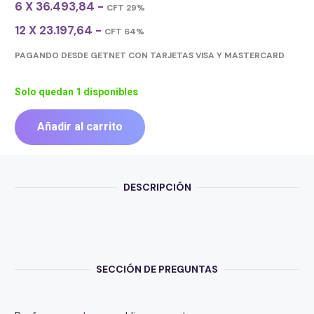
6 X 36.493,84 -
CFT 29%
12 X 23.197,64 -
CFT 64%
PAGANDO DESDE GETNET CON TARJETAS VISA Y MASTERCARD
Solo quedan 1 disponibles
Añadir al carrito
OUTLET
MOTHER
ASROCK
H410M/AC
DESCRIPCIÓN
cantidad
SECCIÓN DE PREGUNTAS