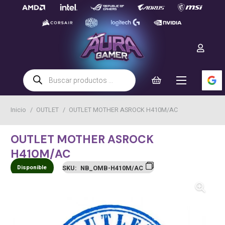
Búsqueda
de
productos
Inicio
/
OUTLET
/
OUTLET MOTHER ASROCK H410M/AC
OUTLET MOTHER ASROCK
H410M/AC
Disponible
SKU:
NB_OMB-H410M/AC