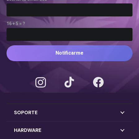
16 + 5 = ?
Notificarme
SOPORTE
HARDWARE