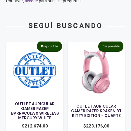
Por favor,
accede
para publicar preguntas
SEGUÍ BUSCANDO
Disponible
Disponible
OUTLET AURICULAR
OUTLET AURICULAR
GAMER RAZER
GAMER RAZER KRAKEN BT
BARRACUDA X WIRELESS
KITTY EDITION - QUARTZ
MERCURY WHITE
$
212.674,00
$
223.176,00