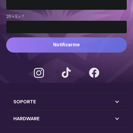
20 + 5 = ?
Notificarme
SOPORTE
HARDWARE