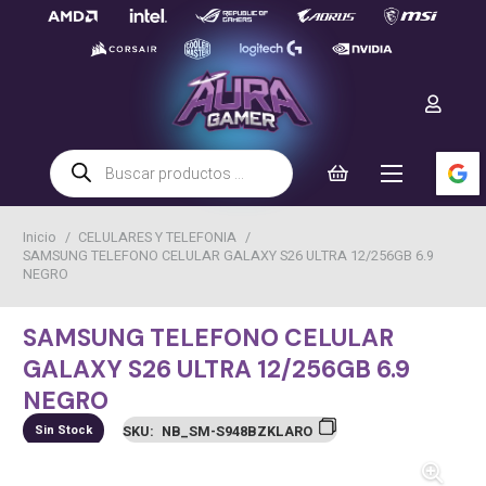
Búsqueda
de
productos
Inicio
/
CELULARES Y TELEFONIA
/
SAMSUNG TELEFONO CELULAR GALAXY S26 ULTRA 12/256GB 6.9
NEGRO
SAMSUNG TELEFONO CELULAR
GALAXY S26 ULTRA 12/256GB 6.9
NEGRO
Sin Stock
SKU:
NB_SM-S948BZKLARO