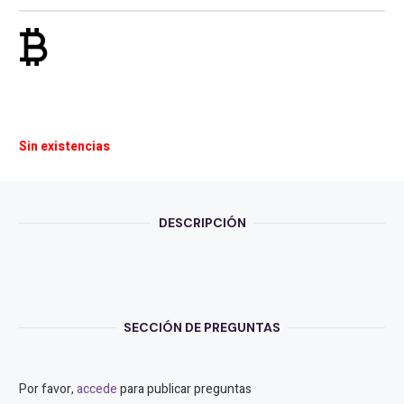
currency_bitcoin
Sin existencias
DESCRIPCIÓN
SECCIÓN DE PREGUNTAS
Por favor,
accede
para publicar preguntas