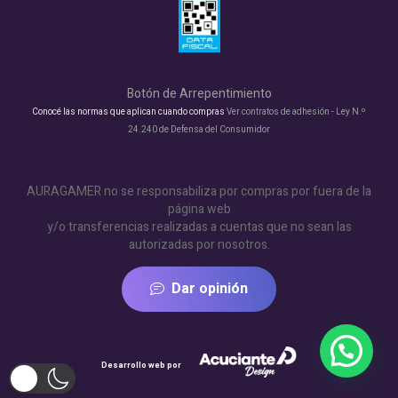
Botón de Arrepentimiento
Conocé las normas que aplican cuando compras
Ver contratos de adhesión - Ley N.º
24.240 de Defensa del Consumidor
AURAGAMER no se responsabiliza por compras por fuera de la
página web
y/o transferencias realizadas a cuentas que no sean las
autorizadas por nosotros.
Dar opinión
Desarrollo web por