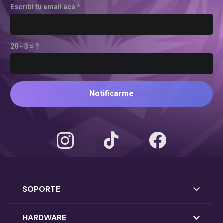
Escribí tu email acá *
20 - 3 = ?
Notificarme
SOPORTE
HARDWARE