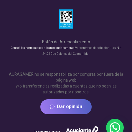
Botón de Arrepentimiento
Conocé las normas que aplican cuando compras
Ver contratos de adhesión - Ley N.º
24.240 de Defensa del Consumidor
AURAGAMER no se responsabiliza por compras por fuera de la
página web
y/o transferencias realizadas a cuentas que no sean las
autorizadas por nosotros.
Dar opinión