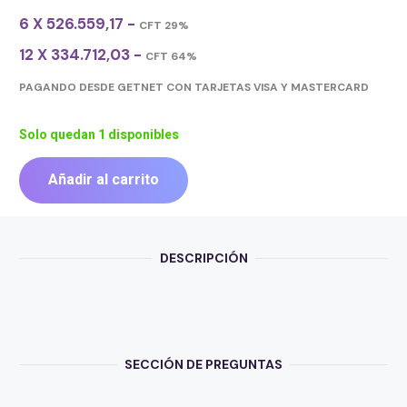
6 X 526.559,17 -
CFT 29%
12 X 334.712,03 -
CFT 64%
PAGANDO DESDE GETNET CON TARJETAS VISA Y MASTERCARD
Solo quedan 1 disponibles
Añadir al carrito
SAMSUNG
TELEFONO
CELULAR
GALAXY
DESCRIPCIÓN
S25
256GB
AZUL
cantidad
SECCIÓN DE PREGUNTAS