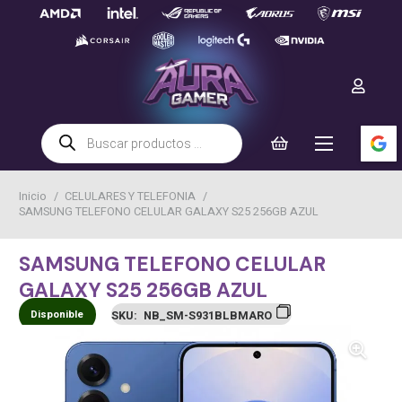
Búsqueda
de
productos
Inicio
/
CELULARES Y TELEFONIA
/
SAMSUNG TELEFONO CELULAR GALAXY S25 256GB AZUL
SAMSUNG TELEFONO CELULAR
GALAXY S25 256GB AZUL
Disponible
SKU:
NB_SM-S931BLBMARO