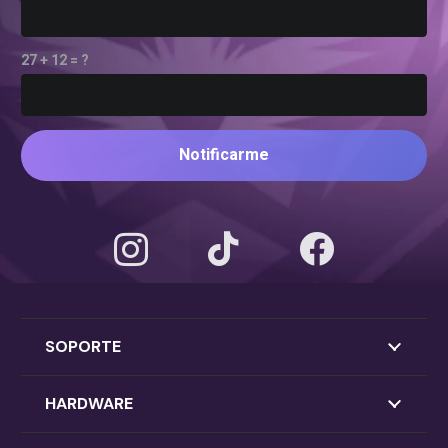
27 + 12 = ?
Notificarme
SOPORTE
HARDWARE