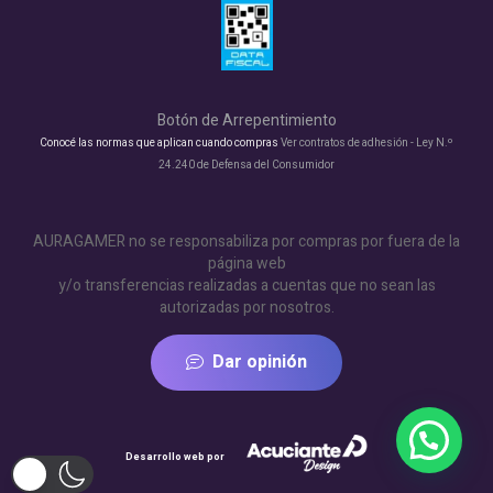
Botón de Arrepentimiento
Conocé las normas que aplican cuando compras
Ver contratos de adhesión - Ley N.º
24.240 de Defensa del Consumidor
AURAGAMER no se responsabiliza por compras por fuera de la
página web
y/o transferencias realizadas a cuentas que no sean las
autorizadas por nosotros.
Dar opinión
Desarrollo web por