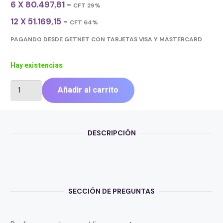
6 X 80.497,81 -
CFT 29%
12 X 51.169,15 -
CFT 64%
PAGANDO DESDE GETNET CON TARJETAS VISA Y MASTERCARD
Hay existencias
MOTHER
Añadir al carrito
GIGABYTE
(LGA1851)
Z890
UD
DESCRIPCIÓN
cantidad
SECCIÓN DE PREGUNTAS