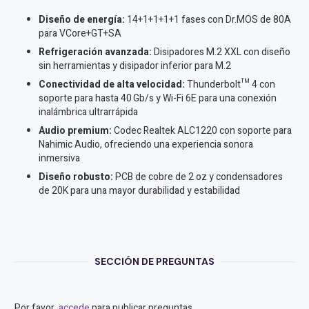
Diseño de energía:
14+1+1+1+1 fases con Dr.MOS de 80A
para VCore+GT+SA
Refrigeración avanzada:
Disipadores M.2 XXL con diseño
sin herramientas y disipador inferior para M.2
Conectividad de alta velocidad:
Thunderbolt™ 4 con
soporte para hasta 40 Gb/s y Wi-Fi 6E para una conexión
inalámbrica ultrarrápida
Audio premium:
Codec Realtek ALC1220 con soporte para
Nahimic Audio, ofreciendo una experiencia sonora
inmersiva
Diseño robusto:
PCB de cobre de 2 oz y condensadores
de 20K para una mayor durabilidad y estabilidad
SECCIÓN DE PREGUNTAS
Por favor,
accede
para publicar preguntas