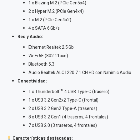
1 x Blazing M.2 (PCIe Gen5x4)
2 x Hyper M.2 (PCIe Gen4x4)
1 x M.2 (PCIe Gen4x2)
4 x SATA 6 Gb/s
Red y Audio:
Ethernet Realtek 2.5 Gb
Wi-Fi 6E (802.11axe)
Bluetooth 5.3
Audio Realtek ALC1220 7.1 CH HD con Nahimic Audio
Conectividad:
1 x Thunderbolt™ 4 USB Type-C (trasero)
1 x USB 3.2 Gen2x2 Type-C (frontal)
2 x USB 3.2 Gen2 Type-A (traseros)
8 x USB 3.2 Gen1 (4 traseros, 4 frontales)
7 x USB 2.0 (3 traseros, 4 frontales)
Características destacadas: