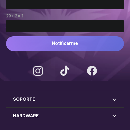
29 + 2 = ?
Notificarme
SOPORTE
HARDWARE