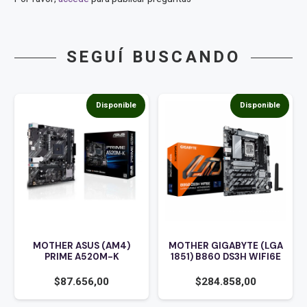
SEGUÍ BUSCANDO
Disponible
Disponible
MOTHER ASUS (AM4)
MOTHER GIGABYTE (LGA
PRIME A520M-K
1851) B860 DS3H WIFI6E
$
87.656,00
$
284.858,00