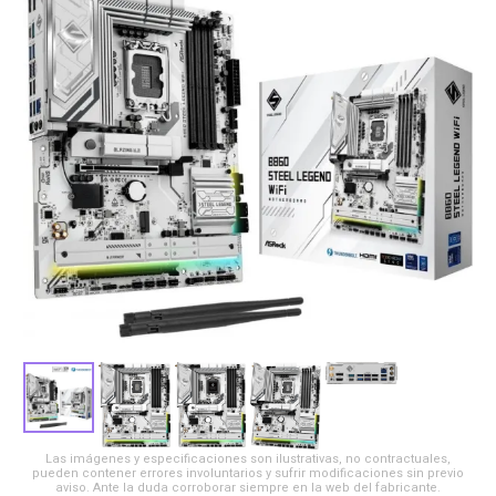
Las imágenes y especificaciones son ilustrativas, no contractuales,
pueden contener errores involuntarios y sufrir modificaciones sin previo
aviso. Ante la duda corroborar siempre en la web del fabricante.