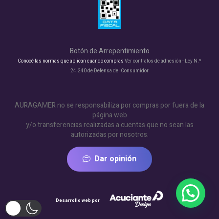
Botón de Arrepentimiento
Conocé las normas que aplican cuando compras
Ver contratos de adhesión - Ley N.º
24.240 de Defensa del Consumidor
AURAGAMER no se responsabiliza por compras por fuera de la
página web
y/o transferencias realizadas a cuentas que no sean las
autorizadas por nosotros.
Dar opinión
Desarrollo web por