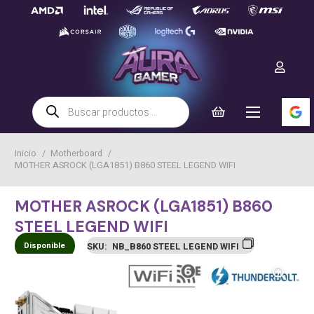
Búsqueda
de
productos
Inicio
/
Motherboard
/
MOTHER ASROCK (LGA1851) B860 STEEL LEGEND WIFI
MOTHER ASROCK (LGA1851) B860
STEEL LEGEND WIFI
Disponible
SKU:
NB_B860 STEEL LEGEND WIFI