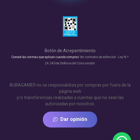
Botón de Arrepentimiento
Conocé las normas que aplican cuando compras
Ver contratos de adhesión - Ley N.º
24.240 de Defensa del Consumidor
AURAGAMER no se responsabiliza por compras por fuera de la
página web
y/o transferencias realizadas a cuentas que no sean las
autorizadas por nosotros.
Dar opinión