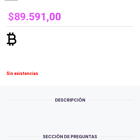
$
89.591,00
currency_bitcoin
Sin existencias
DESCRIPCIÓN
SECCIÓN DE PREGUNTAS