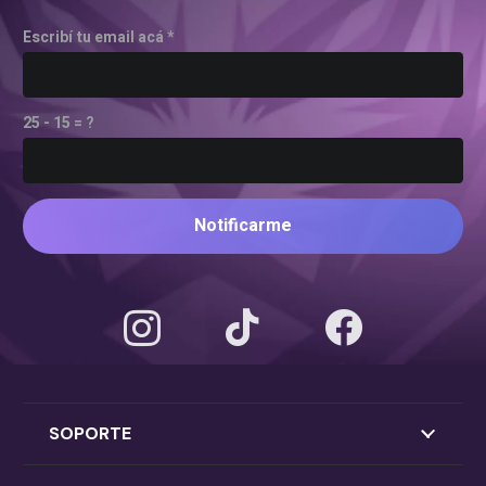
Escribí tu email acá *
25 - 15 = ?
Notificarme
SOPORTE