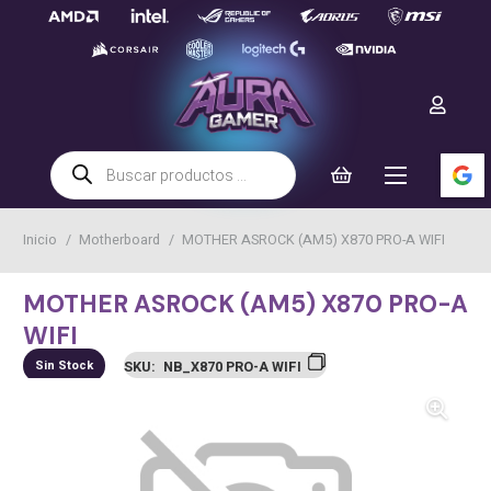
Búsqueda
de
productos
Inicio
/
Motherboard
/
MOTHER ASROCK (AM5) X870 PRO-A WIFI
MOTHER ASROCK (AM5) X870 PRO-A
WIFI
Sin Stock
SKU:
NB_X870 PRO-A WIFI