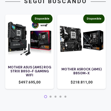
SEGUÍ BUSCANDO
Disponible
Disponible
MOTHER ASUS (AM5) ROG
MOTHER ASROCK (AM5)
STRIX B850-F GAMING
B850M-X
WIFI
$
497.695,00
$
218.811,00