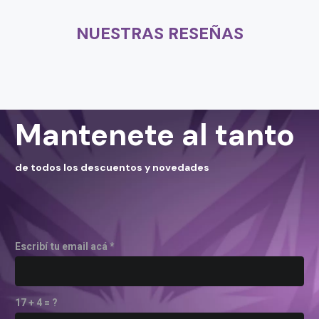
NUESTRAS RESEÑAS
Mantenete al tanto
de todos los descuentos y novedades
Escribí tu email acá *
17 + 4 = ?