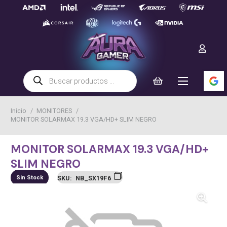
Búsqueda
de
productos
Inicio
/
MONITORES
/
MONITOR SOLARMAX 19.3 VGA/HD+ SLIM NEGRO
MONITOR SOLARMAX 19.3 VGA/HD+
SLIM NEGRO
Sin Stock
SKU:
NB_SX19F6