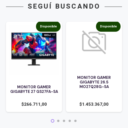
SEGUÍ BUSCANDO
Disponible
Disponible
MONITOR GAMER
GIGABYTE 26.5
MO27Q28G-SA
MONITOR GAMER
GIGABYTE 27 GS27FA-SA
$
1.453.367,00
$
266.711,00