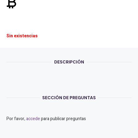
currency_bitcoin
Sin existencias
DESCRIPCIÓN
SECCIÓN DE PREGUNTAS
Por favor,
accede
para publicar preguntas