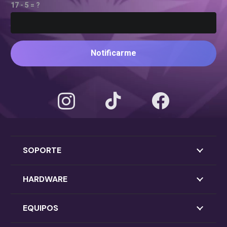
17 - 5 = ?
Notificarme
SOPORTE
HARDWARE
EQUIPOS