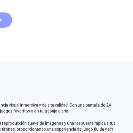
to
a visual inmersiva y de alta calidad. Con una pantalla de 24
egos favoritos o en tu trabajo diario.
na reproducción suave de imágenes y una respuesta rápida a tus
s tirones, proporcionando una experiencia de juego fluida y sin