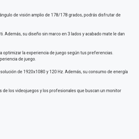
un ángulo de visión amplio de 178/178 grados, podrás disfrutar de
 ti. Además, su diseño sin marco en 3 lados y acabado mate le dan
 optimizar la experiencia de juego según tus preferencias.
periencia de juego.
a resolución de 1920x1080 y 120 Hz. Además, su consumo de energía
s de los videojuegos y los profesionales que buscan un monitor