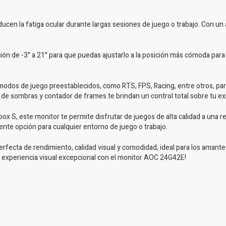
reducen la fatiga ocular durante largas sesiones de juego o trabajo. Con 
ión de -3° a 21° para que puedas ajustarlo a la posición más cómoda para
odos de juego preestablecidos, como RTS, FPS, Racing, entre otros, para
e sombras y contador de frames te brindan un control total sobre tu ex
ox S, este monitor te permite disfrutar de juegos de alta calidad a un
nte opción para cualquier entorno de juego o trabajo.
ecta de rendimiento, calidad visual y comodidad, ideal para los amante
a experiencia visual excepcional con el monitor AOC 24G42E!