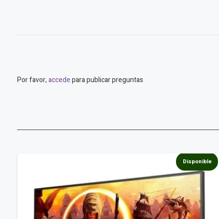
Por favor,
accede
para publicar preguntas
e
Disponible