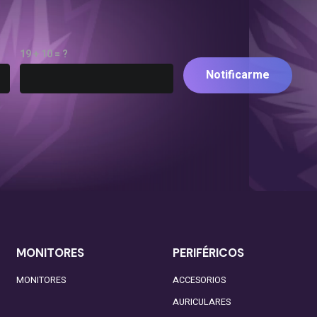
19 + 10 = ?
Notificarme
MONITORES
PERIFÉRICOS
MONITORES
ACCESORIOS
AURICULARES