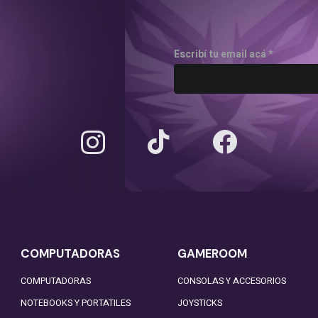
Escribí tu email acá *
COMPUTADORAS
GAMEROOM
COMPUTADORAS
CONSOLAS Y ACCESORIOS
NOTEBOOKS Y PORTATILES
JOYSTICKS