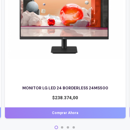
MONITOR SAMSUNG LED 22 D300
$
198.496,00
Comprar Ahora