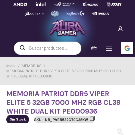
Búsqueda
de
productos
Inicio
/
MEMORIAS
/
MEMORIA PATRIOT DDR5 VIPER ELITE 5 32GB 7000 MHZ RGB CL38
WHITE DUAL KIT PE000936
MEMORIA PATRIOT DDR5 VIPER
ELITE 5 32GB 7000 MHZ RGB CL38
WHITE DUAL KIT PE000936
Sin Stock
SKU:
NB_PVER532G70C38KW