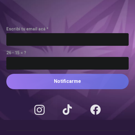
Escribí tu email acá *
26 - 15 = ?
Notificarme