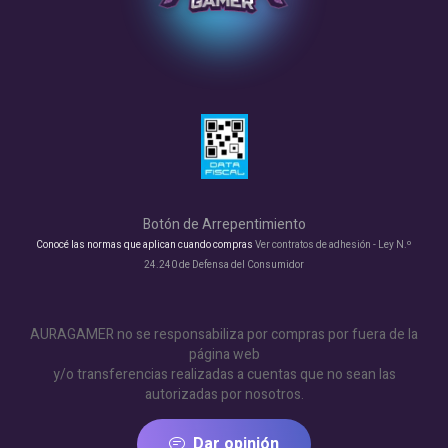
Botón de Arrepentimiento
Conocé las normas que aplican cuando compras
Ver contratos de adhesión - Ley N.º
24.240 de Defensa del Consumidor
AURAGAMER no se responsabiliza por compras por fuera de la
página web
y/o transferencias realizadas a cuentas que no sean las
autorizadas por nosotros.
Dar opinión