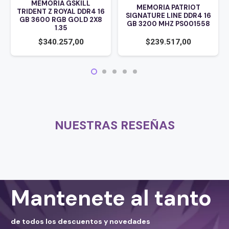
MEMORIA GSKILL
MEMORIA PATRIOT
TRIDENT Z ROYAL DDR4 16
SIGNATURE LINE DDR4 16
GB 3600 RGB GOLD 2X8
GB 3200 MHZ PS001558
1.35
$
340.257,00
$
239.517,00
NUESTRAS RESEÑAS
Mantenete al tanto
de todos los descuentos y novedades