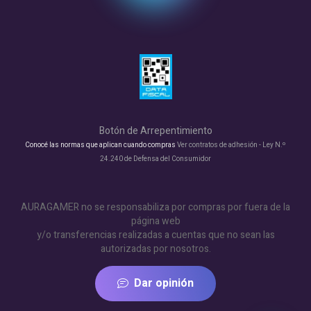
Botón de Arrepentimiento
Conocé las normas que aplican cuando compras
Ver contratos de adhesión - Ley N.º
24.240 de Defensa del Consumidor
AURAGAMER no se responsabiliza por compras por fuera de la
página web
y/o transferencias realizadas a cuentas que no sean las
autorizadas por nosotros.
Dar opinión