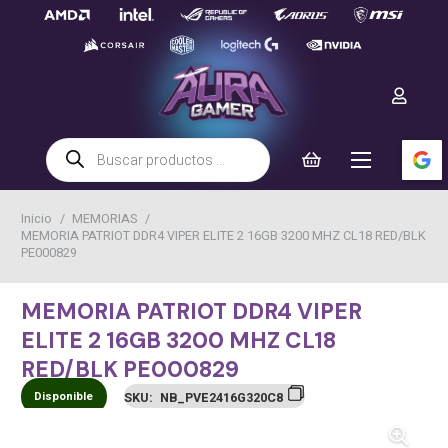
Búsqueda
de
productos
Inicio
/
MEMORIAS
/
MEMORIA PATRIOT DDR4 VIPER ELITE 2 16GB 3200 MHZ CL18 RED/BLK
PE000829
MEMORIA PATRIOT DDR4 VIPER
ELITE 2 16GB 3200 MHZ CL18
RED/BLK PE000829
Disponible
SKU:
NB_PVE2416G320C8