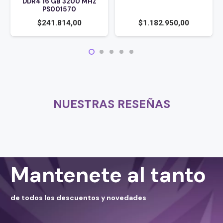
DDR4 16 GB 3200 MHZ
PS001570
$
1.182.950,00
$
241.814,00
NUESTRAS RESEÑAS
Mantenete al tanto
de todos los descuentos y novedades