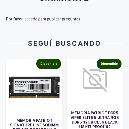
PE000829
cantidad
Por favor,
accede
para publicar preguntas
SEGUÍ BUSCANDO
Disponible
Disponible
MEMORIA PATRIOT DDR5
VIPER ELITE 5 ULTRA RGB
MEMORIA PATRIOT
DDR5 32GB CL36 BLACK
SIGNATURE LINE SODIMM
HS KIT PE001162