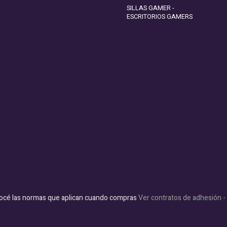
SILLAS GAMER -
ESCRITORIOS GAMERS
océ las normas que aplican cuando compras
Ver contratos de adhesión 