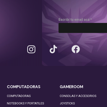
Escribí tu email acá *
COMPUTADORAS
GAMEROOM
COMPUTADORAS
CONSOLAS Y ACCESORIOS
NOTEBOOKS Y PORTATILES
JOYSTICKS