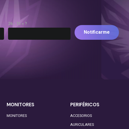
26 - 15 = ?
Notificarme
MONITORES
PERIFÉRICOS
MONITORES
ACCESORIOS
AURICULARES