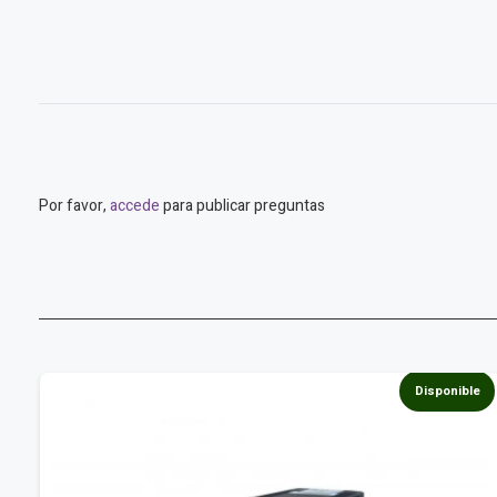
Por favor,
accede
para publicar preguntas
e
Disponible