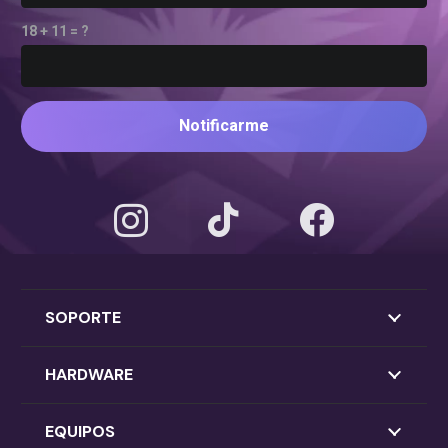
18 + 11 = ?
Notificarme
SOPORTE
HARDWARE
EQUIPOS