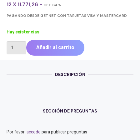
12 X 11.771,26 -
CFT 64%
PAGANDO DESDE GETNET CON TARJETAS VISA Y MASTERCARD
Hay existencias
HUNNOX
Añadir al carrito
UPS
850VA
LED
cantidad
DESCRIPCIÓN
SECCIÓN DE PREGUNTAS
Por favor,
accede
para publicar preguntas