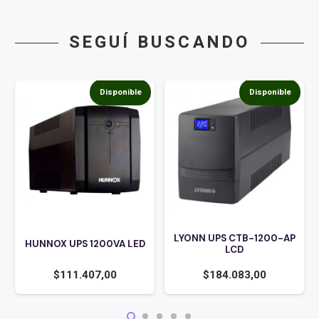
SEGUÍ BUSCANDO
Disponible
Disponible
LYONN UPS CTB-1200-AP
HUNNOX UPS 1200VA LED
LCD
$
111.407,00
$
184.083,00