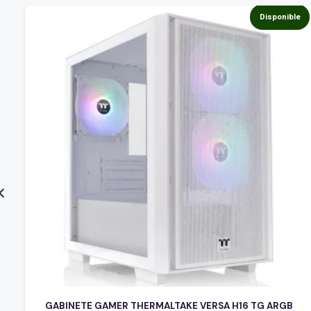
e
Disponible
GABINETE GAMER THERMALTAKE VERSA H16 TG ARGB