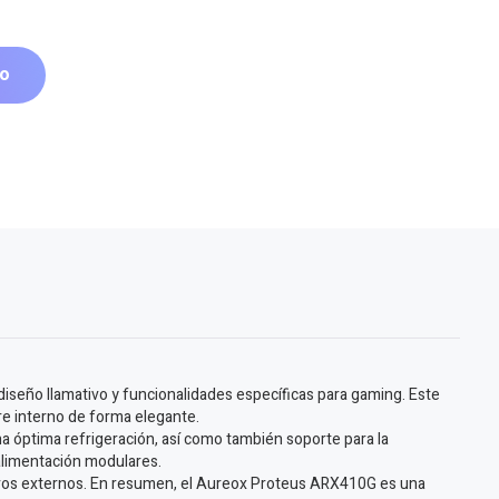
to
seño llamativo y funcionalidades específicas para gaming. Este
re interno de forma elegante.
na óptima refrigeración, así como también soporte para la
 alimentación modulares.
sitivos externos. En resumen, el Aureox Proteus ARX410G es una