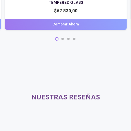
TEMPERED GLASS
$
67.830,00
Comprar Ahora
NUESTRAS RESEÑAS