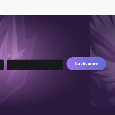
16 - 5 = ?
Notificarme