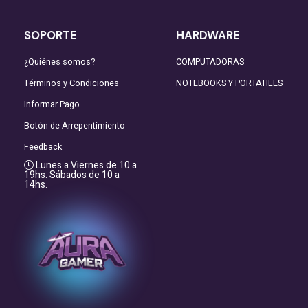
SOPORTE
HARDWARE
¿Quiénes somos?
COMPUTADORAS
Términos y Condiciones
NOTEBOOKS Y PORTATILES
Informar Pago
Botón de Arrepentimiento
Feedback
Lunes a Viernes de 10 a
19hs. Sábados de 10 a
14hs.