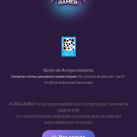
Botón de Arrepentimiento
Conocé las normas que aplican cuando compras
Ver contratos de adhesión - Ley N.º
24.240 de Defensa del Consumidor
AURAGAMER no se responsabiliza por compras por fuera de la
página web
y/o transferencias realizadas a cuentas que no sean las
autorizadas por nosotros.