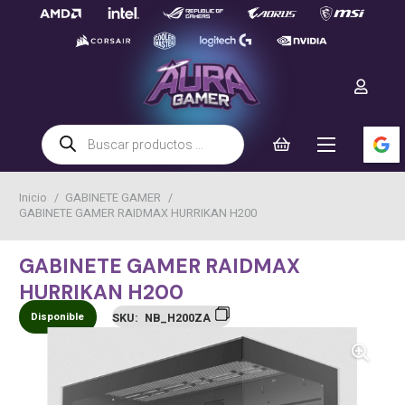
Búsqueda
de
productos
Inicio
/
GABINETE GAMER
/
GABINETE GAMER RAIDMAX HURRIKAN H200
GABINETE GAMER RAIDMAX
HURRIKAN H200
Disponible
SKU:
NB_H200ZA