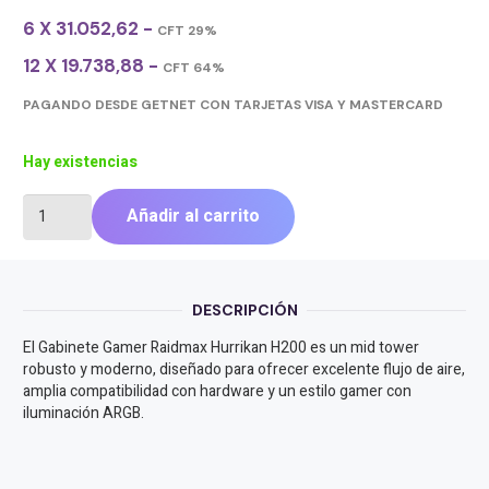
6 X 31.052,62 -
CFT 29%
12 X 19.738,88 -
CFT 64%
PAGANDO DESDE GETNET CON TARJETAS VISA Y MASTERCARD
Hay existencias
GABINETE
Añadir al carrito
GAMER
RAIDMAX
HURRIKAN
H200
DESCRIPCIÓN
cantidad
El Gabinete Gamer Raidmax Hurrikan H200 es un mid tower
robusto y moderno, diseñado para ofrecer excelente flujo de aire,
amplia compatibilidad con hardware y un estilo gamer con
iluminación ARGB.