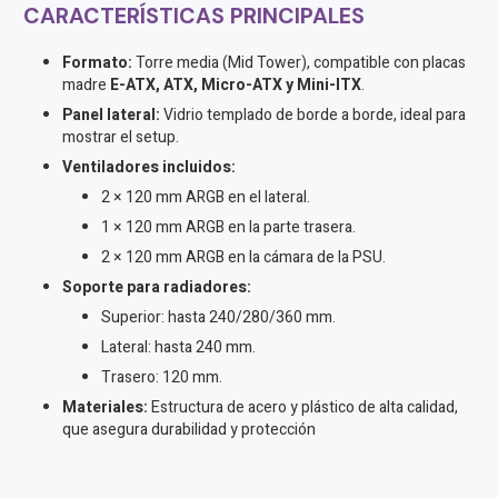
CARACTERÍSTICAS
PRINCIPALES
Formato:
Torre media (Mid Tower), compatible con placas
madre
E-ATX, ATX, Micro-ATX y Mini-ITX
.
Panel lateral:
Vidrio templado de borde a borde, ideal para
mostrar el setup.
Ventiladores incluidos:
2 × 120 mm ARGB en el lateral.
1 × 120 mm ARGB en la parte trasera.
2 × 120 mm ARGB en la cámara de la PSU.
Soporte para radiadores:
Superior: hasta 240/280/360 mm.
Lateral: hasta 240 mm.
Trasero: 120 mm.
Materiales:
Estructura de acero y plástico de alta calidad,
que asegura durabilidad y protección