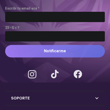
Escribí tu email acá *
23 - 5 = ?
Notificarme
SOPORTE