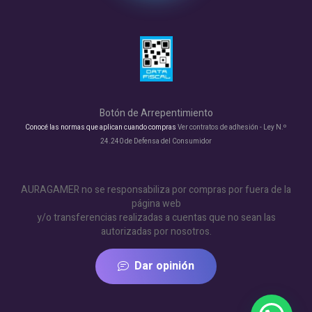
Botón de Arrepentimiento
Conocé las normas que aplican cuando compras
Ver contratos de adhesión - Ley N.º
24.240 de Defensa del Consumidor
AURAGAMER no se responsabiliza por compras por fuera de la
página web
y/o transferencias realizadas a cuentas que no sean las
autorizadas por nosotros.
Dar opinión