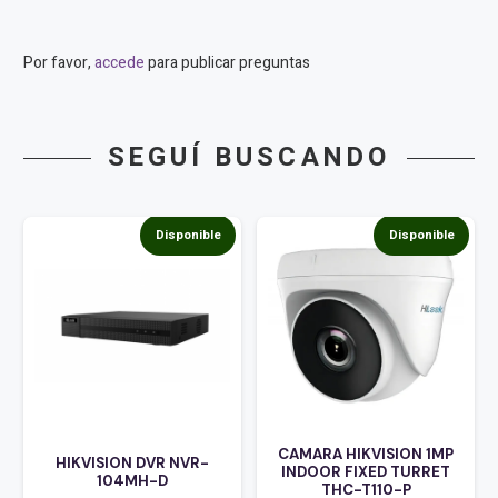
Por favor,
accede
para publicar preguntas
SEGUÍ BUSCANDO
Disponible
Disponible
CAMARA HIKVISION 1MP
HIKVISION DVR NVR-
INDOOR FIXED TURRET
104MH-D
THC-T110-P