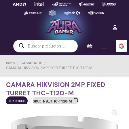
Búsqueda
de
productos
Inicio
/
CAMARAS IP
/
CAMARA HIKVISION 2MP FIXED TURRET THC-T120-M
CAMARA HIKVISION 2MP FIXED
TURRET THC-T120-M
Sin Stock
SKU:
NB_THC-T120-M