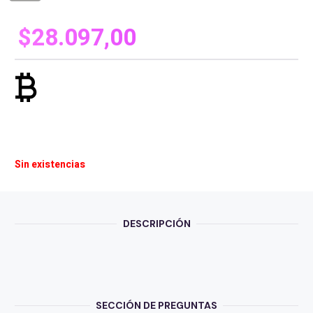
$
28.097,00
currency_bitcoin
Sin existencias
DESCRIPCIÓN
SECCIÓN DE PREGUNTAS