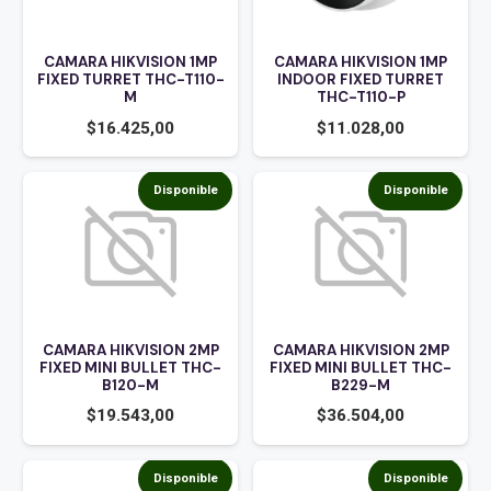
CAMARA HIKVISION 1MP
CAMARA HIKVISION 1MP
FIXED TURRET THC-T110-
INDOOR FIXED TURRET
M
THC-T110-P
$
16.425,00
$
11.028,00
Disponible
Disponible
CAMARA HIKVISION 2MP
CAMARA HIKVISION 2MP
FIXED MINI BULLET THC-
FIXED MINI BULLET THC-
B120-M
B229-M
$
19.543,00
$
36.504,00
Disponible
Disponible