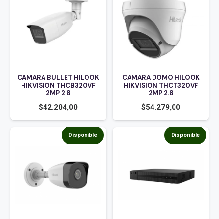
CAMARA BULLET HILOOK
CAMARA DOMO HILOOK
HIKVISION THCB320VF
HIKVISION THCT320VF
2MP 2.8
2MP 2.8
$
42.204,00
$
54.279,00
Disponible
Disponible