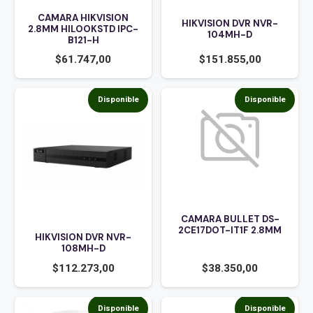
CAMARA HIKVISION
HIKVISION DVR NVR-
2.8MM HILOOKSTD IPC-
104MH-D
B121-H
$
61.747,00
$
151.855,00
Disponible
Disponible
CAMARA BULLET DS-
2CE17DOT-IT1F 2.8MM
HIKVISION DVR NVR-
108MH-D
$
38.350,00
$
112.273,00
Disponible
Disponible