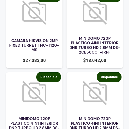
MINIDOMO 720P
CAMARA HIKVISION 2MP
PLASTICO 4IN1 INTERIOR
FIXED TURRET THC-T120-
DNR TURBO HD 2.8MM DS-
MS
2CE56COT-IRPF
$
27.383,00
$
18.042,00
Disponible
Disponible
MINIDOMO 720P
MINIDOMO 720P
PLASTICO 4IN1 INTERIOR
PLASTICO 4IN1 INTERIOR
DNR TURBO HD 2.8MM DS-
DNR TURBO HD 2.8MM DS-