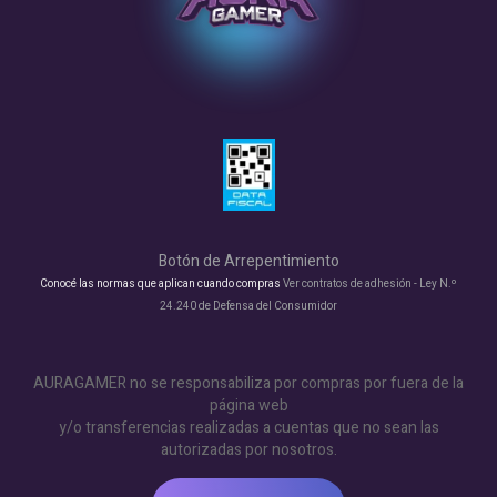
Botón de Arrepentimiento
Conocé las normas que aplican cuando compras
Ver contratos de adhesión - Ley N.º
24.240 de Defensa del Consumidor
AURAGAMER no se responsabiliza por compras por fuera de la
página web
y/o transferencias realizadas a cuentas que no sean las
autorizadas por nosotros.