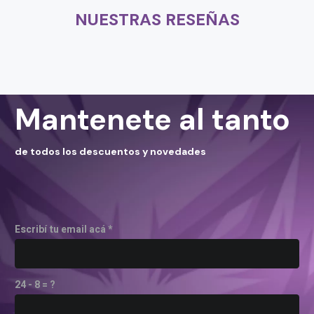
NUESTRAS RESEÑAS
Mantenete al tanto
de todos los descuentos y novedades
Escribí tu email acá *
24 - 8 = ?