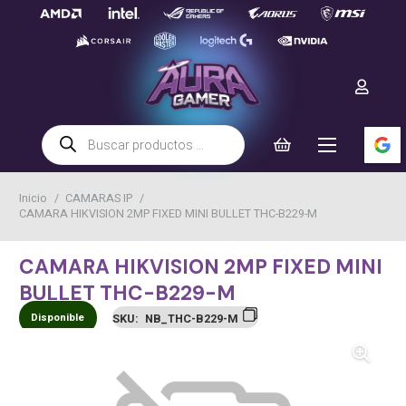
Búsqueda
de
productos
Inicio
/
CAMARAS IP
/
CAMARA HIKVISION 2MP FIXED MINI BULLET THC-B229-M
CAMARA HIKVISION 2MP FIXED MINI
BULLET THC-B229-M
Disponible
SKU:
NB_THC-B229-M