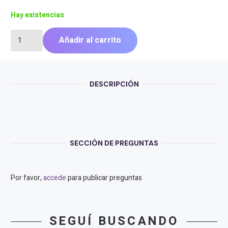
Hay existencias
CAMARA
Añadir al carrito
HIKVISION
2MP
FIXED
MINI
DESCRIPCIÓN
BULLET
THC-
B229-
M
cantidad
SECCIÓN DE PREGUNTAS
Por favor,
accede
para publicar preguntas
SEGUÍ BUSCANDO