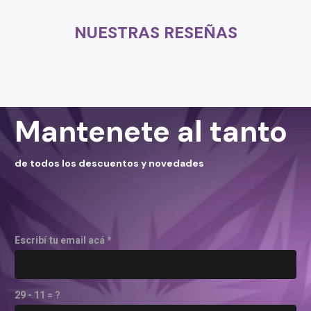
NUESTRAS RESEÑAS
Mantenete al tanto
de todos los descuentos y novedades
Escribí tu email acá *
29 - 11 = ?