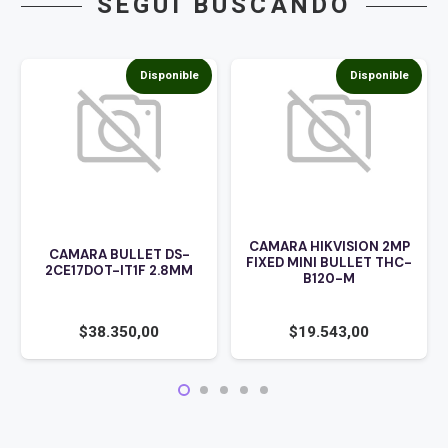
SEGUÍ BUSCANDO
Disponible
Disponible
CAMARA HIKVISION 2MP
CAMARA BULLET DS-
FIXED MINI BULLET THC-
2CE17DOT-IT1F 2.8MM
B120-M
$
38.350,00
$
19.543,00