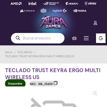
Búsqueda
de
productos
Inicio
/
TECLADOS
/
TECLADO TRUST KEYRA ERGO MULTI WIRELESS US
TECLADO TRUST KEYRA ERGO MULTI
WIRELESS US
Disponible
SKU:
NB_25459