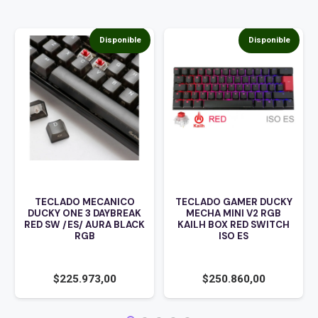
Disponible
Disponible
TECLADO MECANICO
TECLADO GAMER DUCKY
DUCKY ONE 3 DAYBREAK
MECHA MINI V2 RGB
RED SW /ES/ AURA BLACK
KAILH BOX RED SWITCH
RGB
ISO ES
$
225.973,00
$
250.860,00