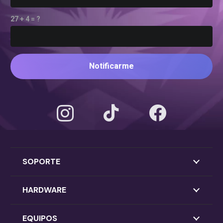
27 + 4 = ?
Notificarme
SOPORTE
HARDWARE
EQUIPOS