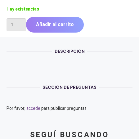
Hay existencias
TECLADO
Añadir al carrito
TRUST
KEYRA
ERGO
MULTI
DESCRIPCIÓN
WIRELESS
US
cantidad
SECCIÓN DE PREGUNTAS
Por favor,
accede
para publicar preguntas
SEGUÍ BUSCANDO