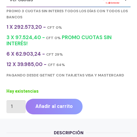
PROMO 3 CUOTAS SIN INTERES TODOS LOS DÍAS CON TODOS LOS
BANCOS
1 X 292.573,20 -
CFT 0%
3 X 97.524,40 -
PROMO CUOTAS SIN
CFT 0%
INTERÉS!
6 X 62.903,24 -
CFT 29%
12 X 39.985,00 -
CFT 64%
PAGANDO DESDE GETNET CON TARJETAS VISA Y MASTERCARD
Hay existencias
TECLADO
Añadir al carrito
MECANICO
DUCKY
ONE
3
DESCRIPCIÓN
SF