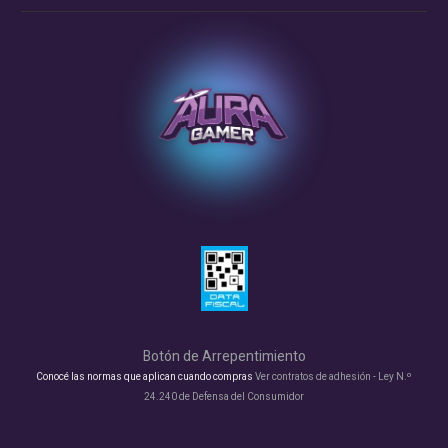
Botón de Arrepentimiento
Conocé las normas que aplican cuando compras
Ver contratos de adhesión - Ley N.º
24.240 de Defensa del Consumidor