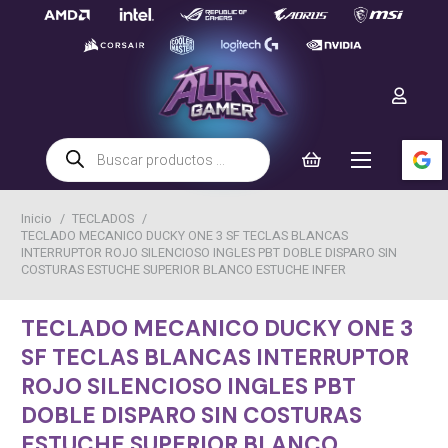
Búsqueda
de
productos
Inicio
/
TECLADOS
/
TECLADO MECANICO DUCKY ONE 3 SF TECLAS BLANCAS
INTERRUPTOR ROJO SILENCIOSO INGLES PBT DOBLE DISPARO SIN
COSTURAS ESTUCHE SUPERIOR BLANCO ESTUCHE INFER
TECLADO MECANICO DUCKY ONE 3
SF TECLAS BLANCAS INTERRUPTOR
ROJO SILENCIOSO INGLES PBT
DOBLE DISPARO SIN COSTURAS
ESTUCHE SUPERIOR BLANCO