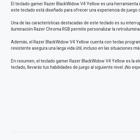
El teclado gamer Razer BlackWidow V4 Yellow es una herramienta im
este teclado está diseñado para ofrecer una experiencia de juego de
Una de las características destacadas de este teclado es su interru
iluminación Razer Chroma RGB permite personalizar la retroiluminac
Además, el Razer BlackWidow V4 Yellow cuenta con teclas program
resistente asegura una larga vida útil, incluso en las situaciones m
En resumen, el teclado gamer Razer BlackWidow V4 Yellow es la ele
teclado, llevarás tus habilidades de juego al siguiente nivel. ¡No e