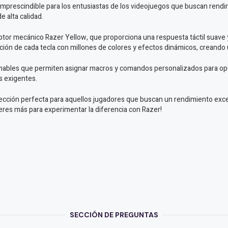
prescindible para los entusiastas de los videojuegos que buscan rendim
 alta calidad.
ptor mecánico Razer Yellow, que proporciona una respuesta táctil suave y
ión de cada tecla con millones de colores y efectos dinámicos, creando 
ables que permiten asignar macros y comandos personalizados para opti
ás exigentes.
cción perfecta para aquellos jugadores que buscan un rendimiento excepc
speres más para experimentar la diferencia con Razer!
SECCIÓN DE PREGUNTAS