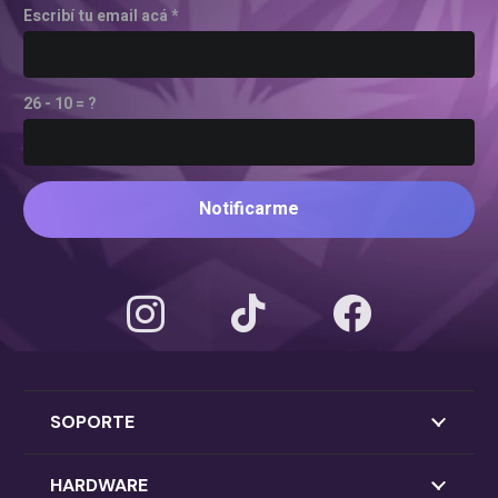
Escribí tu email acá *
26 - 10 = ?
Notificarme
SOPORTE
HARDWARE