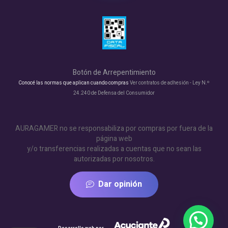
Botón de Arrepentimiento
Conocé las normas que aplican cuando compras
Ver contratos de adhesión - Ley N.º
24.240 de Defensa del Consumidor
AURAGAMER no se responsabiliza por compras por fuera de la
página web
y/o transferencias realizadas a cuentas que no sean las
autorizadas por nosotros.
Dar opinión