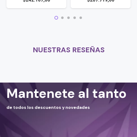
$
242.167,00
$
207.719,00
NUESTRAS RESEÑAS
Mantenete al tanto
de todos los descuentos y novedades