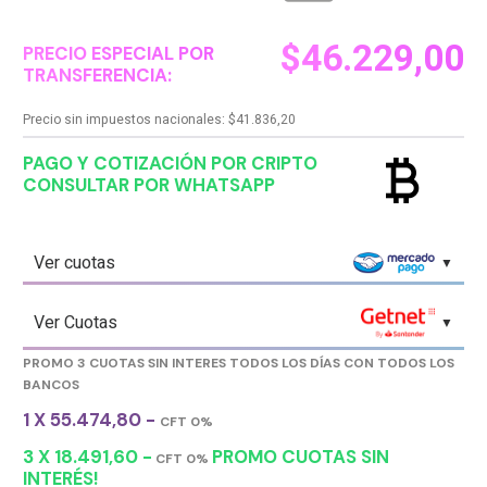
$
46.229,00
PRECIO ESPECIAL POR
TRANSFERENCIA:
Precio sin impuestos nacionales:
$
41.836,20
currency_bitcoin
PAGO Y COTIZACIÓN POR CRIPTO
CONSULTAR POR WHATSAPP
Ver cuotas
Ver Cuotas
PROMO 3 CUOTAS SIN INTERES TODOS LOS DÍAS CON TODOS LOS
BANCOS
1 X 55.474,80 -
CFT 0%
3 X 18.491,60 -
PROMO CUOTAS SIN
CFT 0%
INTERÉS!