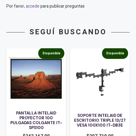
Por favor,
accede
para publicar preguntas
SEGUÍ BUSCANDO
Disponible
Disponible
PANTALLA INTELAID
SOPORTE INTELAID DE
PROYECTOR 100
ESCRITORIO TRIPLE 13/27
PULGADAS COLGANTE IT-
VESA 100X100 IT-DB3E
SPS100