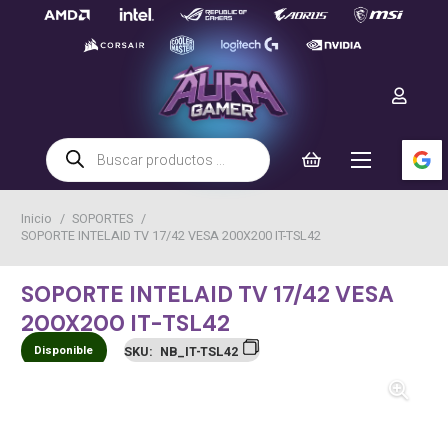
Búsqueda
de
productos
Inicio
/
SOPORTES
/
SOPORTE INTELAID TV 17/42 VESA 200X200 IT-TSL42
SOPORTE INTELAID TV 17/42 VESA
200X200 IT-TSL42
Disponible
SKU:
NB_IT-TSL42