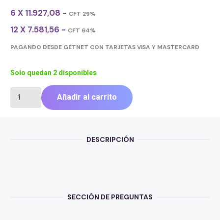
6 X 11.927,08 -
CFT 29%
12 X 7.581,56 -
CFT 64%
PAGANDO DESDE GETNET CON TARJETAS VISA Y MASTERCARD
Solo quedan 2 disponibles
SOPORTE
Añadir al carrito
INTELAID
TV
17/42
VESA
DESCRIPCIÓN
200X200
IT-
TSL42
cantidad
SECCIÓN DE PREGUNTAS