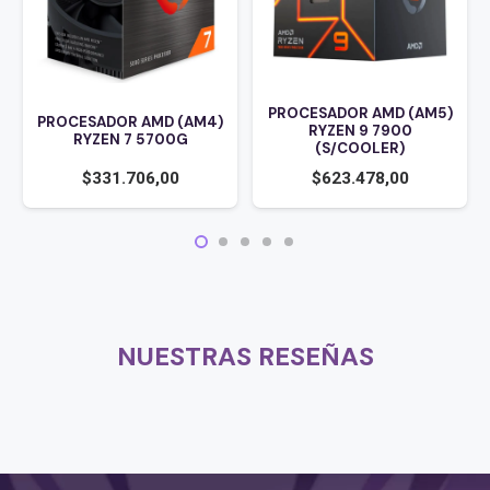
PROCESADOR AMD (AM5)
PROCESADOR AMD (AM4)
RYZEN 9 7900
RYZEN 7 5700G
(S/COOLER)
$
331.706,00
$
623.478,00
NUESTRAS RESEÑAS