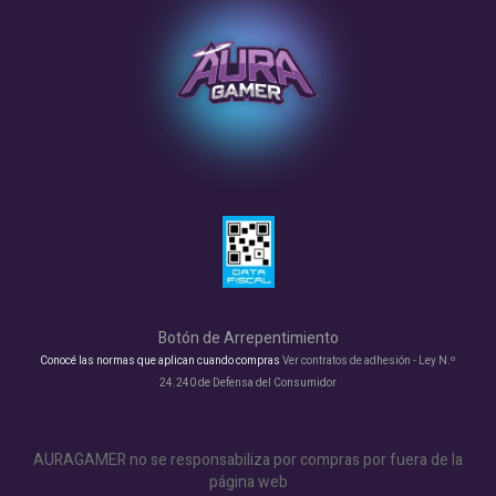
Botón de Arrepentimiento
Conocé las normas que aplican cuando compras
Ver contratos de adhesión - Ley N.º
24.240 de Defensa del Consumidor
AURAGAMER no se responsabiliza por compras por fuera de la
página web