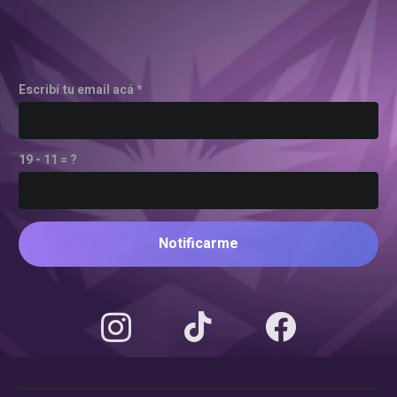
Escribí tu email acá *
19 - 11 = ?
Notificarme