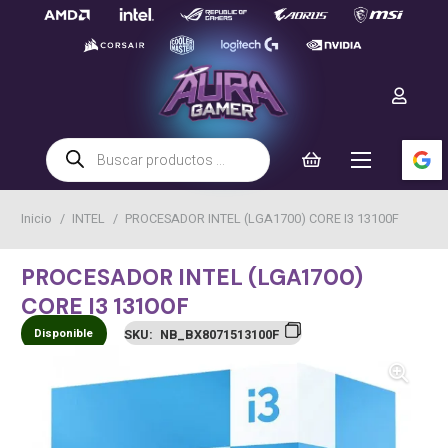
Búsqueda
de
productos
Inicio
/
INTEL
/
PROCESADOR INTEL (LGA1700) CORE I3 13100F
PROCESADOR INTEL (LGA1700)
CORE I3 13100F
Disponible
SKU:
NB_BX8071513100F