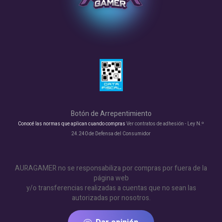
Botón de Arrepentimiento
Conocé las normas que aplican cuando compras
Ver contratos de adhesión - Ley N.º
24.240 de Defensa del Consumidor
AURAGAMER no se responsabiliza por compras por fuera de la
página web
y/o transferencias realizadas a cuentas que no sean las
autorizadas por nosotros.