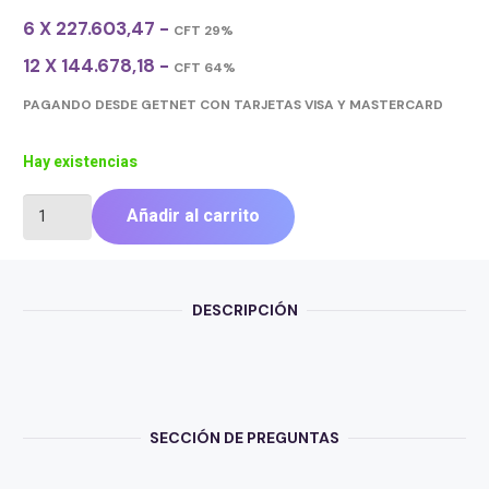
6 X 227.603,47 -
CFT 29%
12 X 144.678,18 -
CFT 64%
PAGANDO DESDE GETNET CON TARJETAS VISA Y MASTERCARD
Hay existencias
PLACA
Añadir al carrito
DE
VIDEO
ZOTAC
RTX5060TI
DESCRIPCIÓN
8GB
TWIN
EDGE
OC
WHITE
cantidad
SECCIÓN DE PREGUNTAS