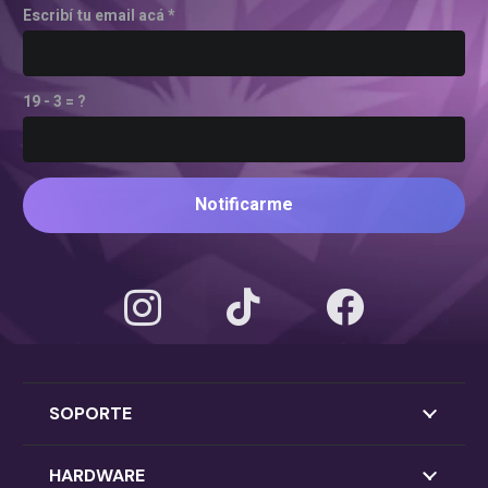
Escribí tu email acá *
19 - 3 = ?
Notificarme
SOPORTE
HARDWARE