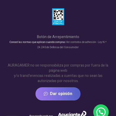
Botón de Arrepentimiento
Conocé las normas que aplican cuando compras
Ver contratos de adhesión - Ley N.º
24.240 de Defensa del Consumidor
AURAGAMER no se responsabiliza por compras por fuera de la
página web
y/o transferencias realizadas a cuentas que no sean las
autorizadas por nosotros.
Dar opinión