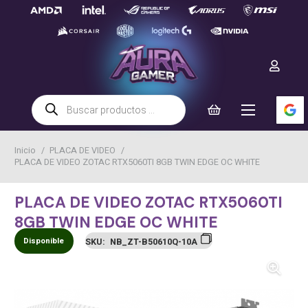
Búsqueda
de
productos
Inicio
/
PLACA DE VIDEO
/
PLACA DE VIDEO ZOTAC RTX5060TI 8GB TWIN EDGE OC WHITE
PLACA DE VIDEO ZOTAC RTX5060TI
8GB TWIN EDGE OC WHITE
Disponible
SKU:
NB_ZT-B50610Q-10A