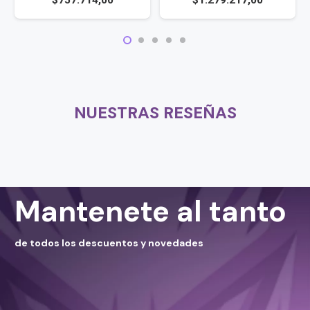
$
1.279.217,00
$
757.714,00
NUESTRAS RESEÑAS
Mantenete al tanto
de todos los descuentos y novedades