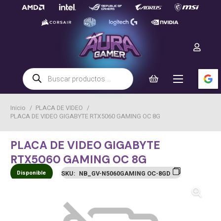
Búsqueda
de
productos
Inicio
/
PLACA DE VIDEO
/
PLACA DE VIDEO GIGABYTE RTX5060 GAMING OC 8G
PLACA DE VIDEO GIGABYTE
RTX5060 GAMING OC 8G
Disponible
SKU:
NB_GV-N5060GAMING OC-8GD