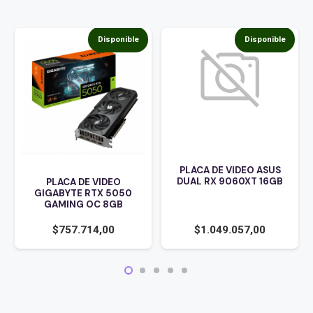
Disponible
Disponible
PLACA DE VIDEO ASUS
DUAL RX 9060XT 16GB
PLACA DE VIDEO
GIGABYTE RTX 5050
GAMING OC 8GB
$
1.049.057,00
$
757.714,00