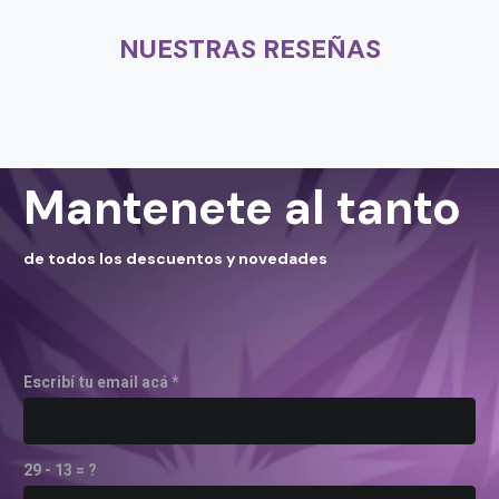
NUESTRAS RESEÑAS
Mantenete al tanto
de todos los descuentos y novedades
Escribí tu email acá *
29 - 13 = ?