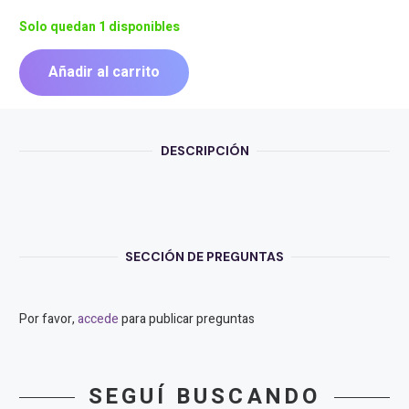
Solo quedan 1 disponibles
Añadir al carrito
PLACA
DE
VIDEO
GIGABYTE
DESCRIPCIÓN
RTX5060
GAMING
OC
8G
cantidad
SECCIÓN DE PREGUNTAS
Por favor,
accede
para publicar preguntas
SEGUÍ BUSCANDO