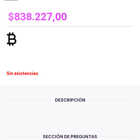
$
838.227,00
currency_bitcoin
Sin existencias
DESCRIPCIÓN
SECCIÓN DE PREGUNTAS