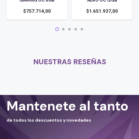
GAMING OC 8GB
AERO OC 12GB
$
757.714,00
$
1.651.937,00
NUESTRAS RESEÑAS
Mantenete al tanto
de todos los descuentos y novedades