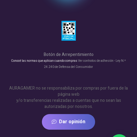
Botón de Arrepentimiento
Conocé las normas que aplican cuando compras
Ver contratos de adhesión - Ley N.º
24.240 de Defensa del Consumidor
AURAGAMER no se responsabiliza por compras por fuera de la
página web
y/o transferencias realizadas a cuentas que no sean las
autorizadas por nosotros.
Dar opinión