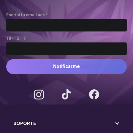
Escribí tu email acá *
18 - 12 = ?
Notificarme
SOPORTE