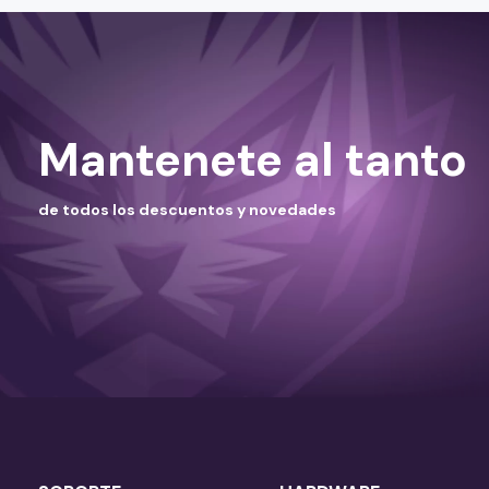
Mantenete al tanto
de todos los descuentos y novedades