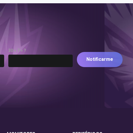
30 + 7 = ?
Notificarme