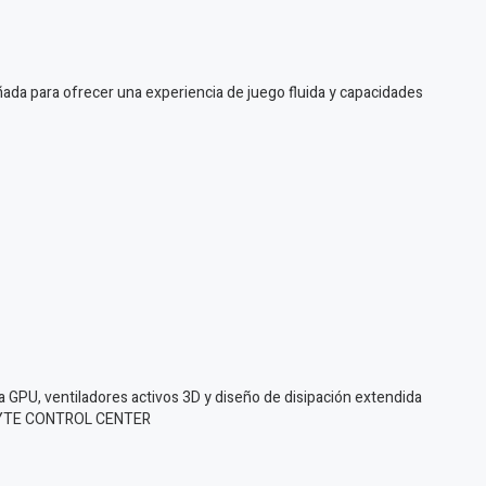
da para ofrecer una experiencia de juego fluida y capacidades
a GPU, ventiladores activos 3D y diseño de disipación extendida
GABYTE CONTROL CENTER