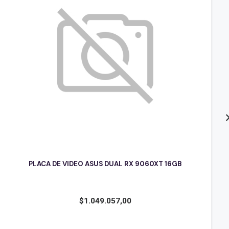
PLACA DE VIDEO ASUS DUAL RX 9060XT 16GB
$
1.049.057,00
P