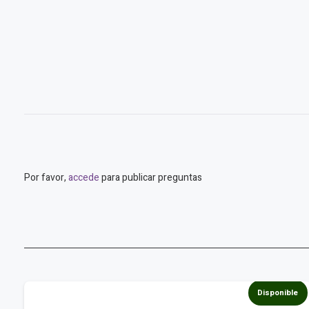
Por favor,
accede
para publicar preguntas
e
Disponible