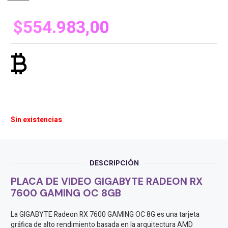
$
554.983,00
currency_bitcoin
Sin existencias
DESCRIPCIÓN
PLACA DE VIDEO GIGABYTE RADEON RX
7600 GAMING OC 8GB
La GIGABYTE Radeon RX 7600 GAMING OC 8G es una tarjeta
gráfica de alto rendimiento basada en la arquitectura AMD