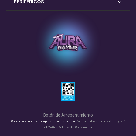
PERIFÉRICOS
Botón de Arrepentimiento
Conocé las normas que aplican cuando compras
Ver contratos de adhesión - Ley N.º
24.240 de Defensa del Consumidor