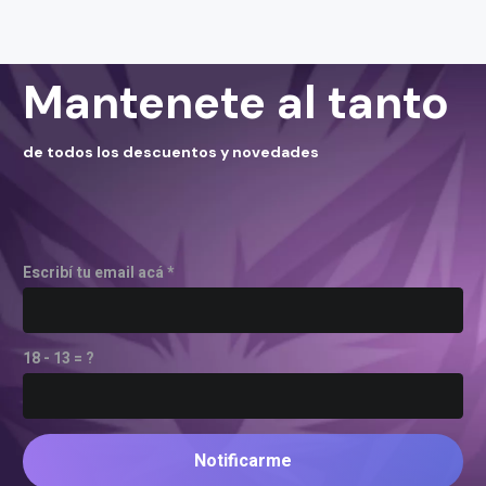
Mantenete al tanto
de todos los descuentos y novedades
Escribí tu email acá *
18 - 13 = ?
Notificarme