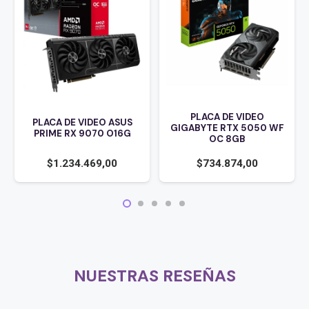
PLACA DE VIDEO
PLACA DE VIDEO ASUS
GIGABYTE RTX 5050 WF
PRIME RX 9070 O16G
OC 8GB
$
1.234.469,00
$
734.874,00
NUESTRAS RESEÑAS