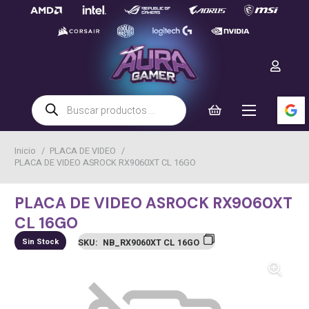
Búsqueda
de
productos
Inicio
/
PLACA DE VIDEO
/
PLACA DE VIDEO ASROCK RX9060XT CL 16GO
PLACA DE VIDEO ASROCK RX9060XT
CL 16GO
Sin Stock
SKU:
NB_RX9060XT CL 16GO