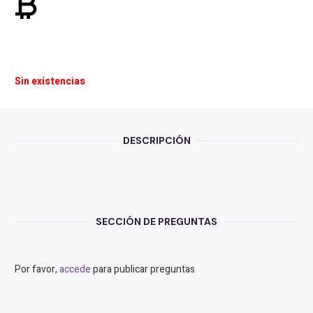
currency_bitcoin
Sin existencias
DESCRIPCIÓN
SECCIÓN DE PREGUNTAS
Por favor,
accede
para publicar preguntas