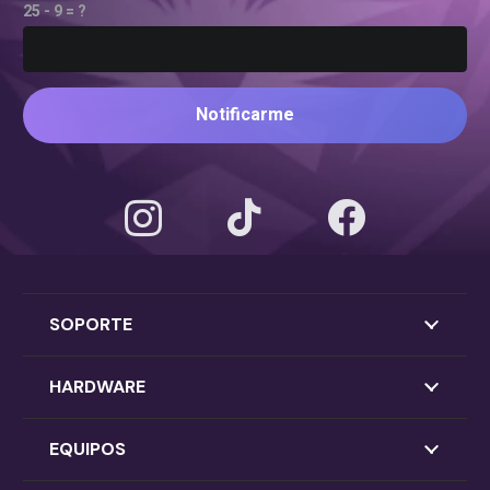
25 - 9 = ?
Notificarme
SOPORTE
HARDWARE
EQUIPOS