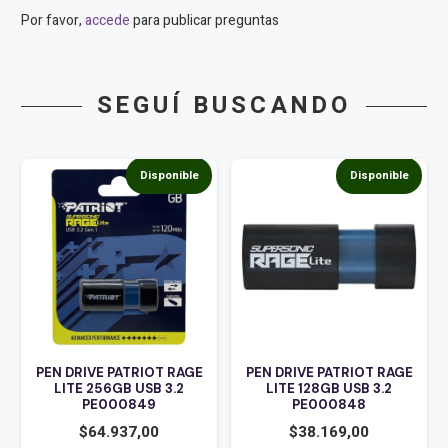
Por favor,
accede
para publicar preguntas
SEGUÍ BUSCANDO
Disponible
Disponible
PEN DRIVE PATRIOT RAGE
PEN DRIVE PATRIOT RAGE
LITE 256GB USB 3.2
LITE 128GB USB 3.2
PE000849
PE000848
$
64.937,00
$
38.169,00