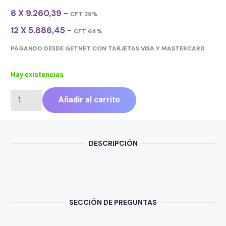
6 X 9.260,39 -
CFT 29%
12 X 5.886,45 -
CFT 64%
PAGANDO DESDE GETNET CON TARJETAS VISA Y MASTERCARD
Hay existencias
PEN
Añadir al carrito
DRIVE
NETAC
U185
WHITE
DESCRIPCIÓN
256GB
USB
3.0
cantidad
SECCIÓN DE PREGUNTAS