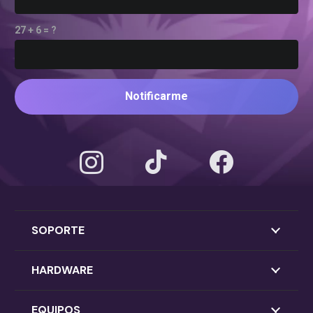
27 + 6 = ?
Notificarme
SOPORTE
HARDWARE
EQUIPOS