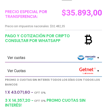
$
35.893,00
PRECIO ESPECIAL POR
TRANSFERENCIA:
Precio sin impuestos nacionales:
$
32.482,35
currency_bitcoin
PAGO Y COTIZACIÓN POR CRIPTO
CONSULTAR POR WHATSAPP
Ver cuotas
Ver Cuotas
PROMO 3 CUOTAS SIN INTERES TODOS LOS DÍAS CON TODOS LOS
BANCOS
1 X 43.071,60 -
CFT 0%
3 X 14.357,20 -
PROMO CUOTAS SIN
CFT 0%
INTERÉS!