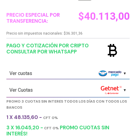
$
40.113,00
PRECIO ESPECIAL POR
TRANSFERENCIA:
Precio sin impuestos nacionales:
$
36.301,36
currency_bitcoin
PAGO Y COTIZACIÓN POR CRIPTO
CONSULTAR POR WHATSAPP
Ver cuotas
Ver Cuotas
PROMO 3 CUOTAS SIN INTERES TODOS LOS DÍAS CON TODOS LOS
BANCOS
1 X 48.135,60 -
CFT 0%
3 X 16.045,20 -
PROMO CUOTAS SIN
CFT 0%
INTERÉS!