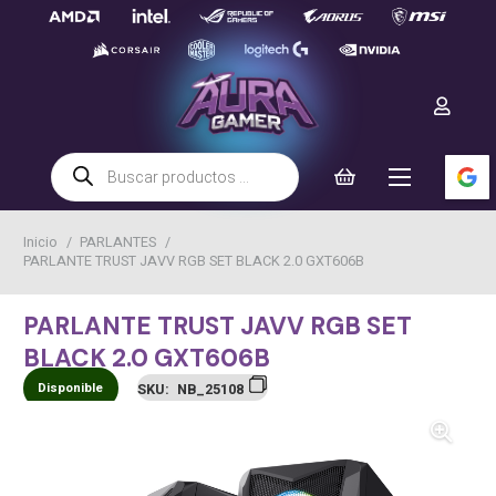
Búsqueda
de
productos
Inicio
/
PARLANTES
/
PARLANTE TRUST JAVV RGB SET BLACK 2.0 GXT606B
PARLANTE TRUST JAVV RGB SET
BLACK 2.0 GXT606B
Disponible
SKU:
NB_25108