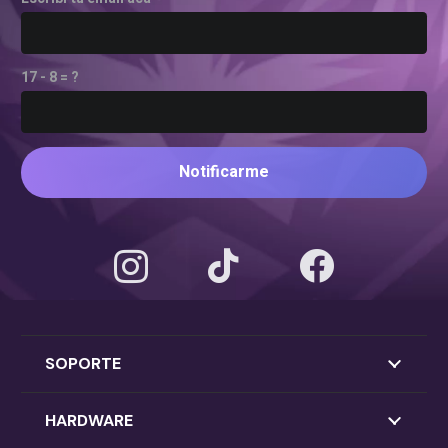
17 - 8 = ?
Notificarme
SOPORTE
HARDWARE