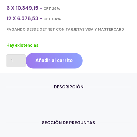
6 X 10.349,15 -
CFT 29%
12 X 6.578,53 -
CFT 64%
PAGANDO DESDE GETNET CON TARJETAS VISA Y MASTERCARD
Hay existencias
PARLANTE
Añadir al carrito
TRUST
JAVV
RGB
SET
DESCRIPCIÓN
BLACK
2.0
GXT606B
cantidad
SECCIÓN DE PREGUNTAS