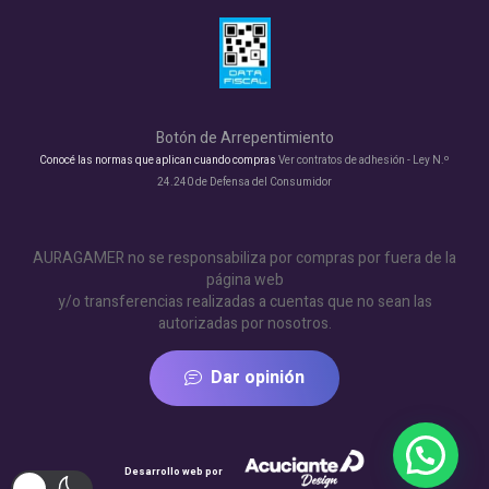
Botón de Arrepentimiento
Conocé las normas que aplican cuando compras
Ver contratos de adhesión - Ley N.º
24.240 de Defensa del Consumidor
AURAGAMER no se responsabiliza por compras por fuera de la
página web
y/o transferencias realizadas a cuentas que no sean las
autorizadas por nosotros.
Dar opinión
Desarrollo web por