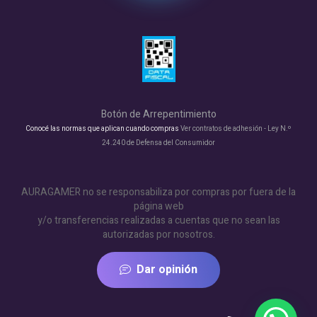
Botón de Arrepentimiento
Conocé las normas que aplican cuando compras
Ver contratos de adhesión - Ley N.º
24.240 de Defensa del Consumidor
AURAGAMER no se responsabiliza por compras por fuera de la
página web
y/o transferencias realizadas a cuentas que no sean las
autorizadas por nosotros.
Dar opinión