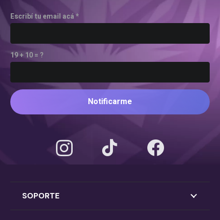
Escribí tu email acá *
19 + 10 = ?
Notificarme
SOPORTE