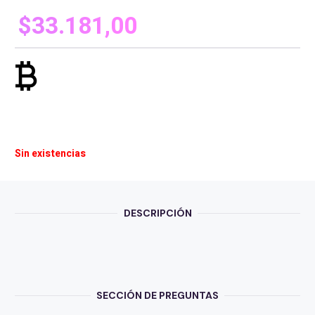
$
33.181,00
currency_bitcoin
Sin existencias
DESCRIPCIÓN
SECCIÓN DE PREGUNTAS