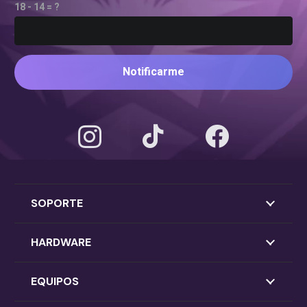
18 - 14 = ?
Notificarme
SOPORTE
HARDWARE
EQUIPOS