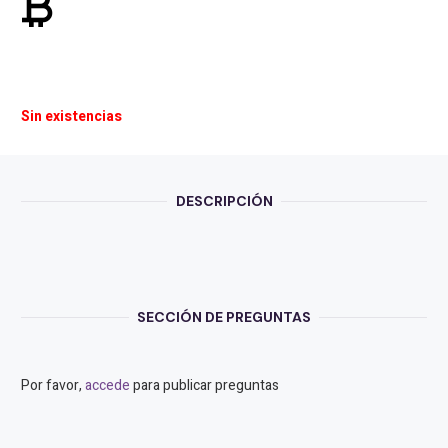
currency_bitcoin
Sin existencias
DESCRIPCIÓN
SECCIÓN DE PREGUNTAS
Por favor,
accede
para publicar preguntas