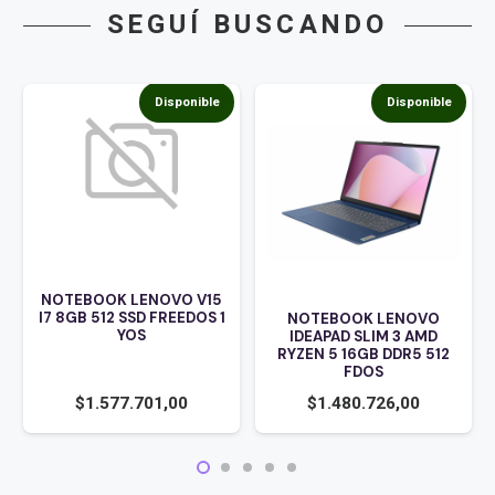
SEGUÍ BUSCANDO
Disponible
Disponible
NOTEBOOK LENOVO V15
I7 8GB 512 SSD FREEDOS 1
NOTEBOOK LENOVO
YOS
IDEAPAD SLIM 3 AMD
RYZEN 5 16GB DDR5 512
FDOS
$
1.577.701,00
$
1.480.726,00