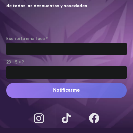
de todos los descuentos y novedades
Escribí tu email acá *
23 + 5 = ?
Notificarme