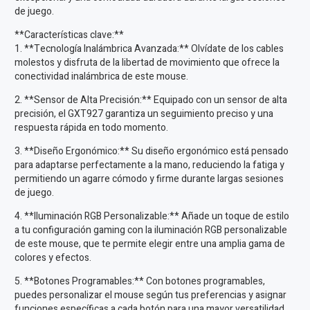
de juego.
**Características clave:**
1. **Tecnología Inalámbrica Avanzada:** Olvídate de los cables
molestos y disfruta de la libertad de movimiento que ofrece la
conectividad inalámbrica de este mouse.
2. **Sensor de Alta Precisión:** Equipado con un sensor de alta
precisión, el GXT927 garantiza un seguimiento preciso y una
respuesta rápida en todo momento.
3. **Diseño Ergonómico:** Su diseño ergonómico está pensado
para adaptarse perfectamente a la mano, reduciendo la fatiga y
permitiendo un agarre cómodo y firme durante largas sesiones
de juego.
4. **Iluminación RGB Personalizable:** Añade un toque de estilo
a tu configuración gaming con la iluminación RGB personalizable
de este mouse, que te permite elegir entre una amplia gama de
colores y efectos.
5. **Botones Programables:** Con botones programables,
puedes personalizar el mouse según tus preferencias y asignar
funciones específicas a cada botón para una mayor versatilidad