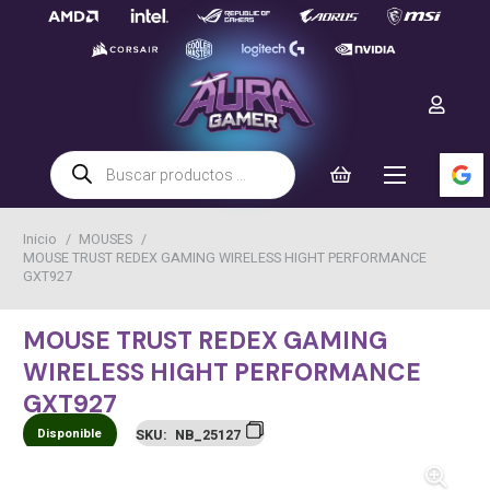
Búsqueda
de
productos
Inicio
/
MOUSES
/
MOUSE TRUST REDEX GAMING WIRELESS HIGHT PERFORMANCE
GXT927
MOUSE TRUST REDEX GAMING
WIRELESS HIGHT PERFORMANCE
GXT927
Disponible
SKU:
NB_25127