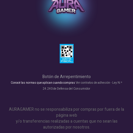
Botón de Arrepentimiento
Conocé las normas que aplican cuando compras
Ver contratos de adhesión - Ley N.º
24.240 de Defensa del Consumidor
AURAGAMER no se responsabiliza por compras por fuera de la
página web
y/o transferencias realizadas a cuentas que no sean las
autorizadas por nosotros.