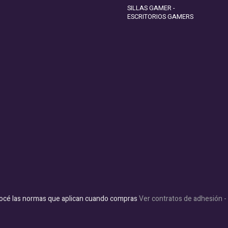
SILLAS GAMER -
ESCRITORIOS GAMERS
océ las normas que aplican cuando compras
Ver contratos de adhesión 