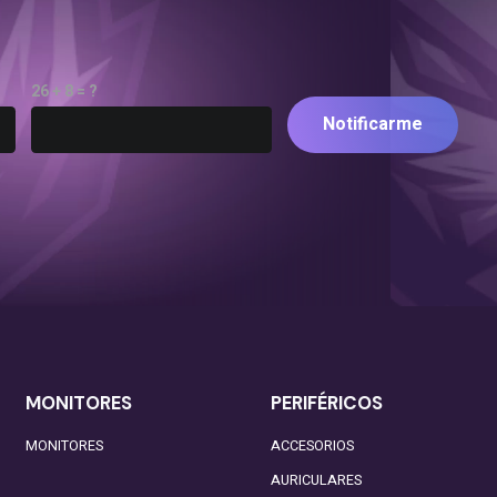
26 + 8 = ?
Notificarme
MONITORES
PERIFÉRICOS
MONITORES
ACCESORIOS
AURICULARES