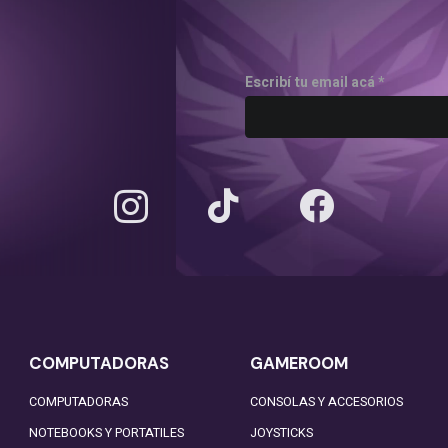
Escribí tu email acá *
COMPUTADORAS
GAMEROOM
COMPUTADORAS
CONSOLAS Y ACCESORIOS
NOTEBOOKS Y PORTATILES
JOYSTICKS