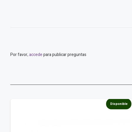
Por favor,
accede
para publicar preguntas
e
Disponible