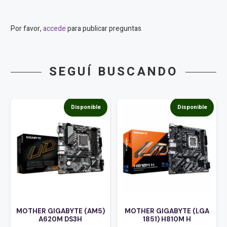
Por favor,
accede
para publicar preguntas
SEGUÍ BUSCANDO
Disponible
Disponible
MOTHER GIGABYTE (AM5)
MOTHER GIGABYTE (LGA
A620M DS3H
1851) H810M H