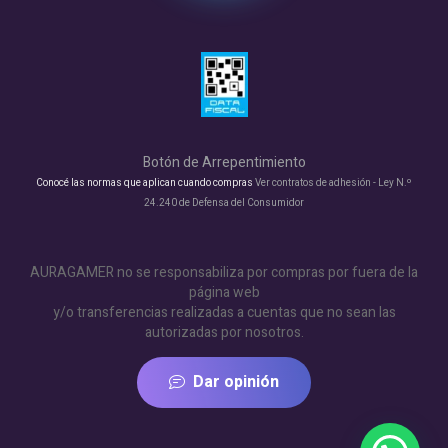
Botón de Arrepentimiento
Conocé las normas que aplican cuando compras
Ver contratos de adhesión - Ley N.º
24.240 de Defensa del Consumidor
AURAGAMER no se responsabiliza por compras por fuera de la
página web
y/o transferencias realizadas a cuentas que no sean las
autorizadas por nosotros.
Dar opinión