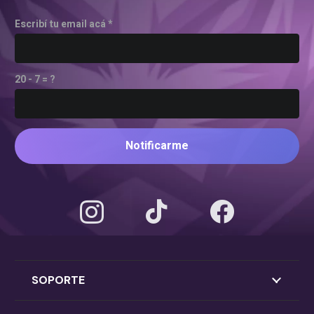
Escribí tu email acá *
20 - 7 = ?
Notificarme
SOPORTE