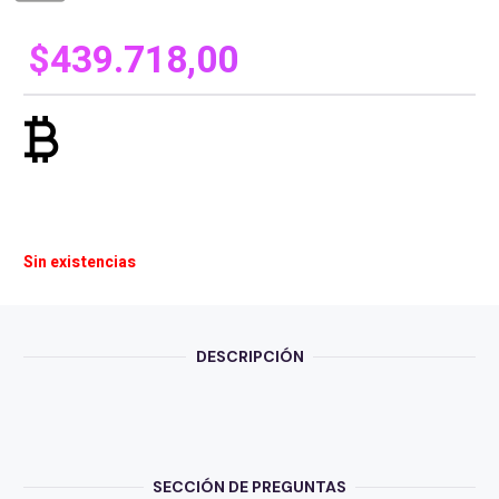
$
439.718,00
currency_bitcoin
Sin existencias
DESCRIPCIÓN
SECCIÓN DE PREGUNTAS