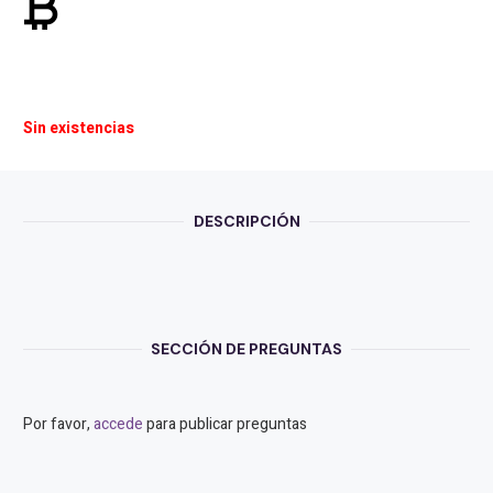
currency_bitcoin
Sin existencias
DESCRIPCIÓN
SECCIÓN DE PREGUNTAS
Por favor,
accede
para publicar preguntas