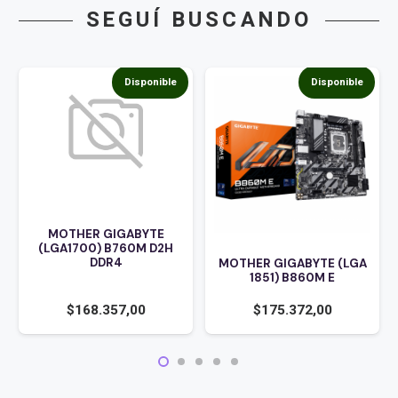
SEGUÍ BUSCANDO
Disponible
Disponible
MOTHER GIGABYTE
(LGA1700) B760M D2H
DDR4
MOTHER GIGABYTE (LGA
1851) B860M E
$
168.357,00
$
175.372,00