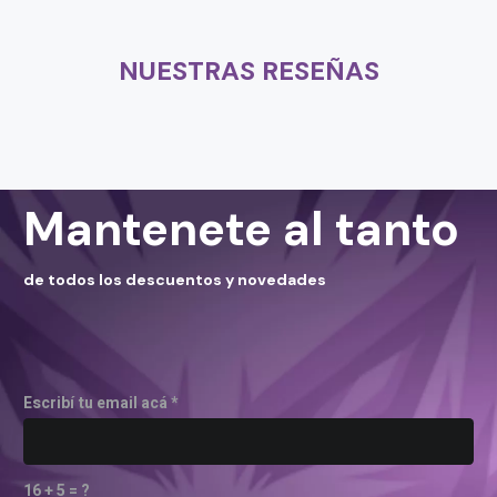
NUESTRAS RESEÑAS
Mantenete al tanto
de todos los descuentos y novedades
Escribí tu email acá *
16 + 5 = ?