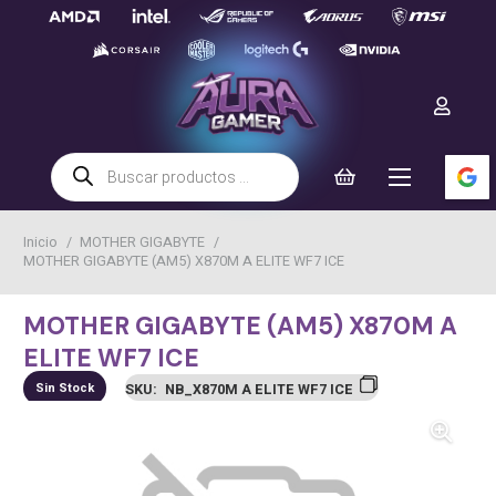
Búsqueda
de
productos
Inicio
/
MOTHER GIGABYTE
/
MOTHER GIGABYTE (AM5) X870M A ELITE WF7 ICE
MOTHER GIGABYTE (AM5) X870M A
ELITE WF7 ICE
Sin Stock
SKU:
NB_X870M A ELITE WF7 ICE