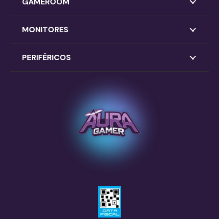
GAMEROOM
MONITORES
PERIFÉRICOS