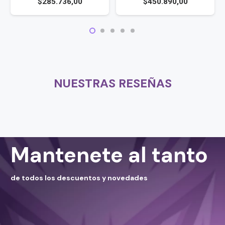
$
450.890,00
$
312.086,00
NUESTRAS RESEÑAS
Mantenete al tanto
de todos los descuentos y novedades