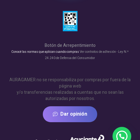
Botón de Arrepentimiento
Conocé las normas que aplican cuando compras
Ver contratos de adhesión - Ley N.º
24.240 de Defensa del Consumidor
AURAGAMER no se responsabiliza por compras por fuera de la
página web
y/o transferencias realizadas a cuentas que no sean las
autorizadas por nosotros.
Dar opinión