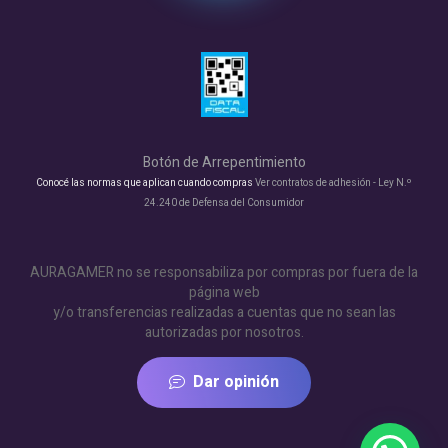
Botón de Arrepentimiento
Conocé las normas que aplican cuando compras
Ver contratos de adhesión - Ley N.º
24.240 de Defensa del Consumidor
AURAGAMER no se responsabiliza por compras por fuera de la
página web
y/o transferencias realizadas a cuentas que no sean las
autorizadas por nosotros.
Dar opinión