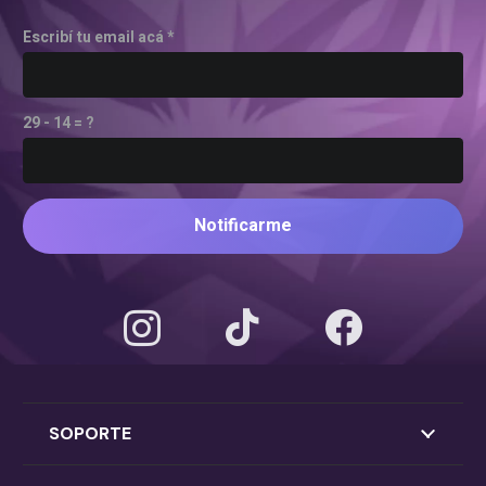
Escribí tu email acá *
29 - 14 = ?
Notificarme
SOPORTE