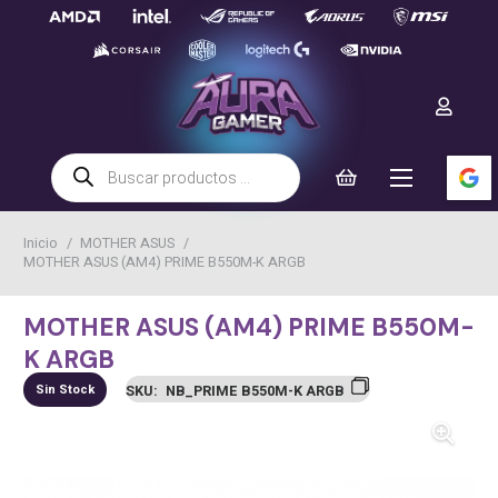
Búsqueda
de
productos
Inicio
/
MOTHER ASUS
/
MOTHER ASUS (AM4) PRIME B550M-K ARGB
MOTHER ASUS (AM4) PRIME B550M-
K ARGB
Sin Stock
SKU:
NB_PRIME B550M-K ARGB