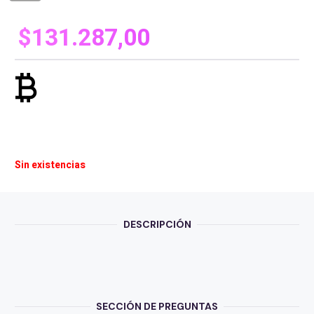
$
131.287,00
currency_bitcoin
Sin existencias
DESCRIPCIÓN
SECCIÓN DE PREGUNTAS