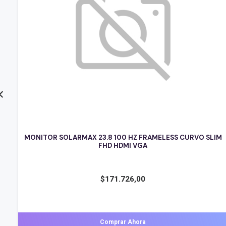
 SLIM
MONITOR SOLARMAX 21.5 FULL HD VGA/HDMI NEGRO
$
97.624,00
Comprar Ahora