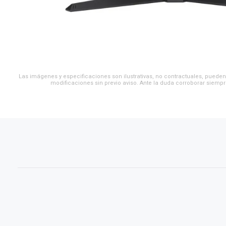
Las imágenes y especificaciones son ilustrativas, no contractuales, pueden 
modificaciones sin previo aviso. Ante la duda corroborar siempr