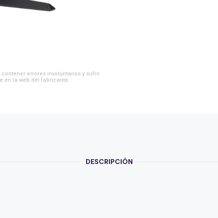
contener errores involuntarios y sufrir
e en la web del fabricante.
DESCRIPCIÓN