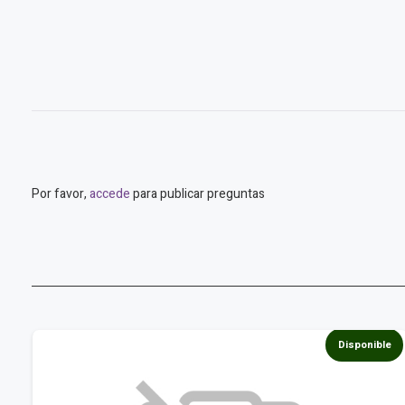
Por favor,
accede
para publicar preguntas
nible
Disponib