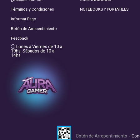
Términos y Condiciones
NOTEBOOKS Y PORTATILES
Informar Pago
Botón de Arrepentimiento
Feedback
Lunes a Viernes de 10 a
19hs. Sábados de 10 a
14hs.
Botón de Arrepentimiento
- Con