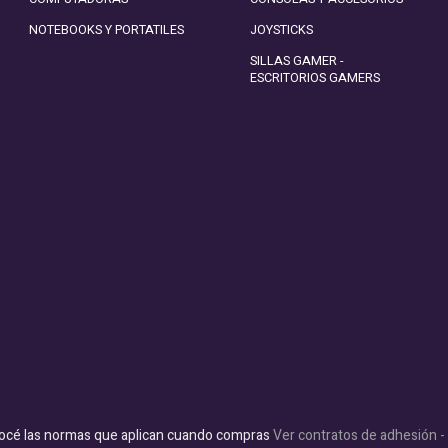
NOTEBOOKS Y PORTATILES
JOYSTICKS
SILLAS GAMER -
ESCRITORIOS GAMERS
océ las normas que aplican cuando compras
Ver contratos de adhesión 