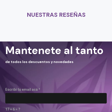
NUESTRAS RESEÑAS
Mantenete al tanto
de todos los descuentos y novedades
Escribí tu email acá *
17 + 6 = ?