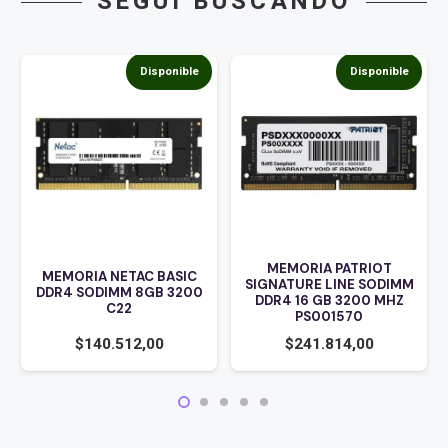
SEGUÍ BUSCANDO
Disponible
Disponible
MEMORIA PATRIOT
MEMORIA NETAC BASIC
SIGNATURE LINE SODIMM
DDR4 SODIMM 8GB 3200
DDR4 16 GB 3200 MHZ
C22
PS001570
$
140.512,00
$
241.814,00