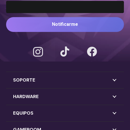
Notificarme
SOPORTE
HARDWARE
EQUIPOS
GAMEROOM