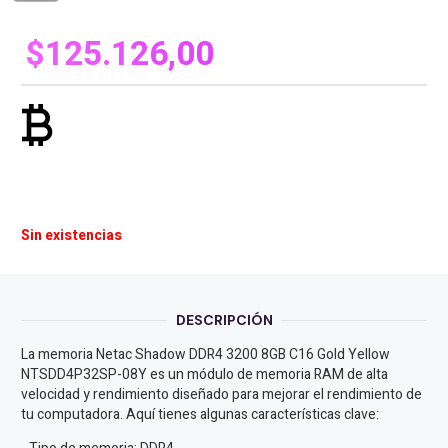
$
125.126,00
currency_bitcoin
Sin existencias
DESCRIPCIÓN
La memoria Netac Shadow DDR4 3200 8GB C16 Gold Yellow
NTSDD4P32SP-08Y es un módulo de memoria RAM de alta
velocidad y rendimiento diseñado para mejorar el rendimiento de
tu computadora. Aquí tienes algunas características clave: