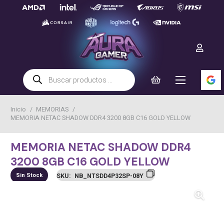
Búsqueda
de
productos
Inicio
/
MEMORIAS
/
MEMORIA NETAC SHADOW DDR4 3200 8GB C16 GOLD YELLOW
MEMORIA NETAC SHADOW DDR4
3200 8GB C16 GOLD YELLOW
Sin Stock
SKU:
NB_NTSDD4P32SP-08Y