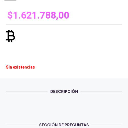
$
1.621.788,00
currency_bitcoin
Sin existencias
DESCRIPCIÓN
SECCIÓN DE PREGUNTAS