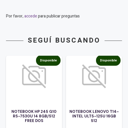
Por favor,
accede
para publicar preguntas
SEGUÍ BUSCANDO
Disponible
Disponible
NOTEBOOK HP 245 G10
NOTEBOOK LENOVO T14-
R5-7530U 14 8GB/512
INTEL ULT5-125U 16GB
FREE DOS
512