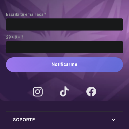
Escribí tu email acá *
29 + 9 = ?
Notificarme
SOPORTE