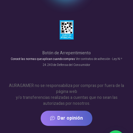
Botón de Arrepentimiento
Conocé las normas que aplican cuando compras
Ver contratos de adhesión - Ley N.º
24.240 de Defensa del Consumidor
AURAGAMER no se responsabiliza por compras por fuera de la
página web
y/o transferencias realizadas a cuentas que no sean las
autorizadas por nosotros.
Dar opinión