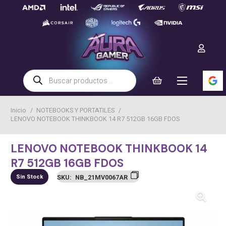
Búsqueda
de
productos
Inicio
/
NOTEBOOKS Y PORTATILES
/
LENOVO NOTEBOOK THINKBOOK 14 R7 512GB 16GB FDOS
LENOVO NOTEBOOK THINKBOOK 14
R7 512GB 16GB FDOS
Sin Stock
SKU:
NB_21MV0067AR