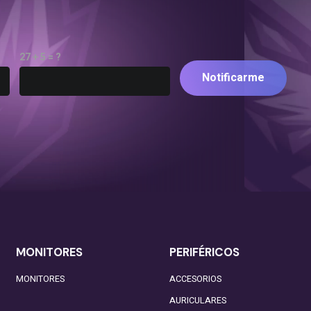
27 + 5 = ?
Notificarme
MONITORES
PERIFÉRICOS
MONITORES
ACCESORIOS
AURICULARES