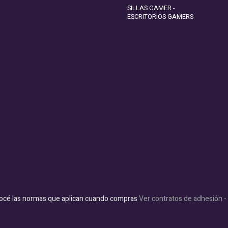
SILLAS GAMER -
ESCRITORIOS GAMERS
océ las normas que aplican cuando compras
Ver contratos de adhesión 