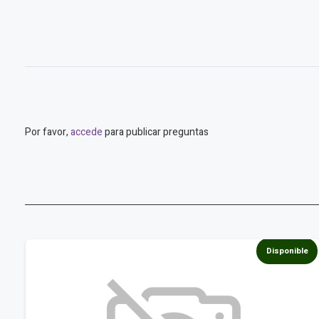
Por favor,
accede
para publicar preguntas
e
Disponible