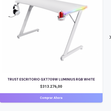
TRUST ESCRITORIO GXT709W LUMINIUS RGB WHITE
$
313.276,00
Comprar Ahora