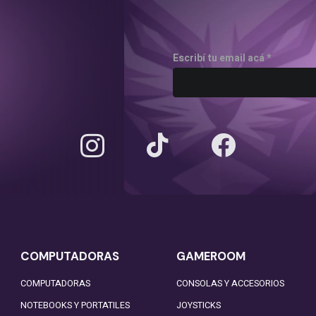
Escribí tu email acá *
COMPUTADORAS
GAMEROOM
COMPUTADORAS
CONSOLAS Y ACCESORIOS
NOTEBOOKS Y PORTATILES
JOYSTICKS