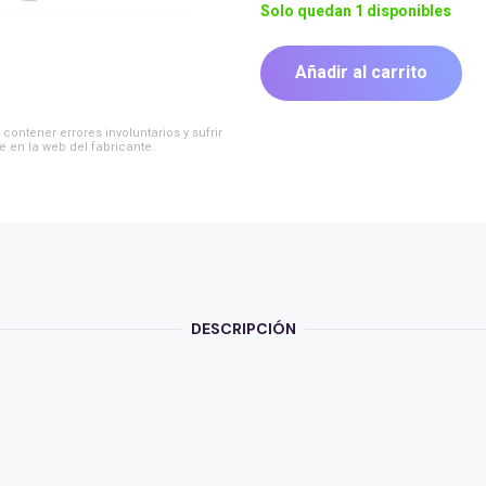
Solo quedan 1 disponibles
Añadir al carrito
INTELAID
ESCRITORIO
ERGONOMICO
contener errores involuntarios y sufrir
HIDRAULICO
e en la web del fabricante.
cantidad
DESCRIPCIÓN