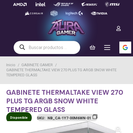
Búsqueda
de
productos
Inicio
/
GABINETE GAMER
/
GABINETE THERMALTAKE VIEW 270 PLUS TG ARGB SNOW WHITE
TEMPERED GLASS
GABINETE THERMALTAKE VIEW 270
PLUS TG ARGB SNOW WHITE
TEMPERED GLASS
Disponible
SKU:
NB_CA-1Y7-00M6WN-01