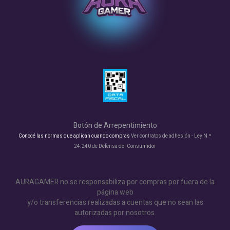
Botón de Arrepentimiento
Conocé las normas que aplican cuando compras
Ver contratos de adhesión - Ley N.º
24.240 de Defensa del Consumidor
AURAGAMER no se responsabiliza por compras por fuera de la
página web
y/o transferencias realizadas a cuentas que no sean las
autorizadas por nosotros.