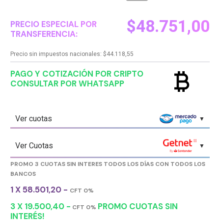
$
48.751,00
PRECIO ESPECIAL POR
TRANSFERENCIA:
Precio sin impuestos nacionales:
$
44.118,55
currency_bitcoin
PAGO Y COTIZACIÓN POR CRIPTO
CONSULTAR POR WHATSAPP
Ver cuotas
Ver Cuotas
PROMO 3 CUOTAS SIN INTERES TODOS LOS DÍAS CON TODOS LOS
BANCOS
1 X 58.501,20 -
CFT 0%
3 X 19.500,40 -
PROMO CUOTAS SIN
CFT 0%
INTERÉS!