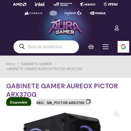
Búsqueda
de
productos
Inicio
/
GABINETE GAMER
/
GABINETE GAMER AUREOX PICTOR ARX370G
GABINETE GAMER AUREOX PICTOR
ARX370G
Disponible
SKU:
NB_PICTOR ARX370G