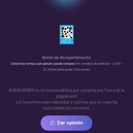
Botón de Arrepentimiento
Conocé las normas que aplican cuando compras
Ver contratos de adhesión - Ley N.º
24.240 de Defensa del Consumidor
AURAGAMER no se responsabiliza por compras por fuera de la
página web
y/o transferencias realizadas a cuentas que no sean las
autorizadas por nosotros.
Dar opinión