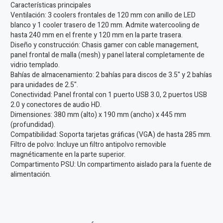
Características principales
Ventilación: 3 coolers frontales de 120 mm con anillo de LED
blanco y 1 cooler trasero de 120 mm. Admite watercooling de
hasta 240 mm en el frente y 120 mm en la parte trasera.
Diseño y construcción: Chasis gamer con cable management,
panel frontal de malla (mesh) y panel lateral completamente de
vidrio templado.
Bahías de almacenamiento: 2 bahías para discos de 3.5" y 2 bahías
para unidades de 2.5".
Conectividad: Panel frontal con 1 puerto USB 3.0, 2 puertos USB
2.0 y conectores de audio HD.
Dimensiones: 380 mm (alto) x 190 mm (ancho) x 445 mm
(profundidad).
Compatibilidad: Soporta tarjetas gráficas (VGA) de hasta 285 mm.
Filtro de polvo: Incluye un filtro antipolvo removible
magnéticamente en la parte superior.
Compartimento PSU: Un compartimento aislado para la fuente de
alimentación.