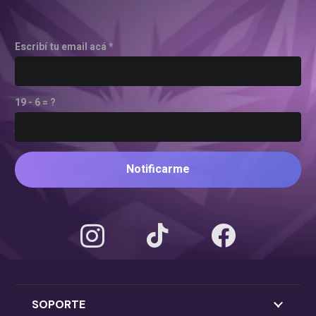
Escribí tu email acá *
19 - 6 = ?
Notificarme
SOPORTE