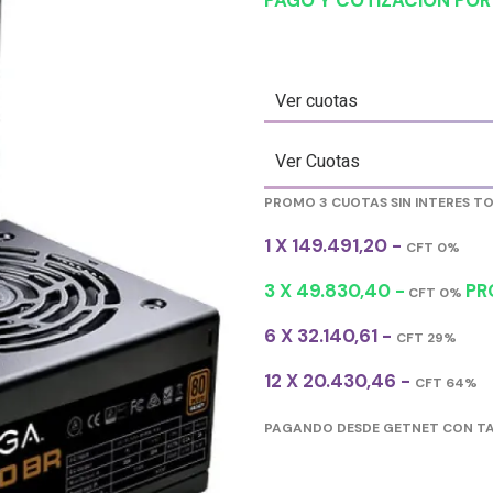
PAGO Y COTIZACIÓN PO
Ver cuotas
Ver Cuotas
PROMO 3 CUOTAS SIN INTERES T
1 X 149.491,20 -
CFT 0%
3 X 49.830,40 -
PR
CFT 0%
6 X 32.140,61 -
CFT 29%
12 X 20.430,46 -
CFT 64%
PAGANDO DESDE GETNET CON TA