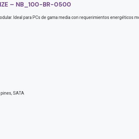
NZE – NB_100-BR-0500
odular. Ideal para PCs de gama media con requerimientos energéticos 
 pines, SATA