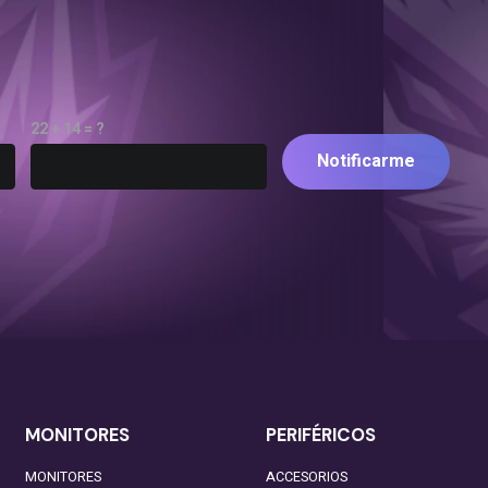
22 + 14 = ?
Notificarme
MONITORES
PERIFÉRICOS
MONITORES
ACCESORIOS