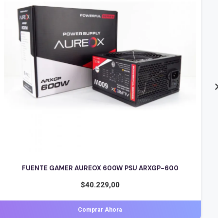
FUENTE THERMALTAKE SMART 700W 80 PLUS WHITE
$
100.990,00
Comprar Ahora