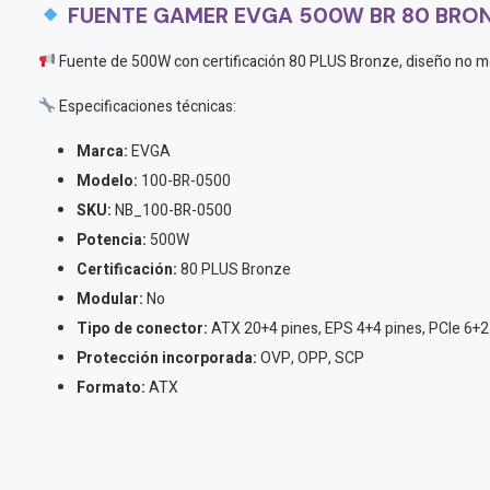
FUENTE GAMER EVGA 500W BR 80 BRO
Fuente de 500W con certificación 80 PLUS Bronze, diseño no m
Especificaciones técnicas:
Marca:
EVGA
Modelo:
100-BR-0500
SKU:
NB_100-BR-0500
Potencia:
500W
Certificación:
80 PLUS Bronze
Modular:
No
Tipo de conector:
ATX 20+4 pines, EPS 4+4 pines, PCIe 6+2
Protección incorporada:
OVP, OPP, SCP
Formato:
ATX