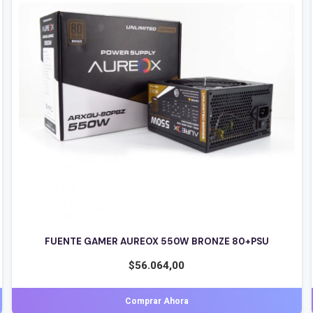
FUENTE GAMER AUREOX 600W PSU ARXGP-600
$
40.229,00
Comprar Ahora