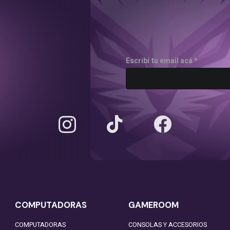
Escribí tu email acá *
COMPUTADORAS
GAMEROOM
COMPUTADORAS
CONSOLAS Y ACCESORIOS