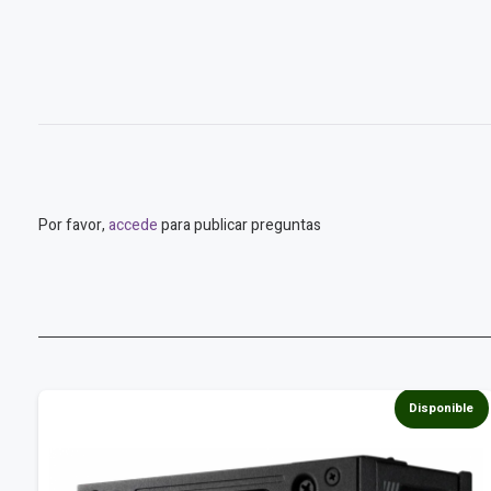
Por favor,
accede
para publicar preguntas
e
Disponible